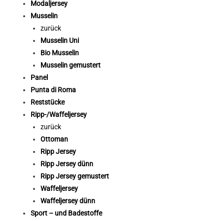
Modaljersey
Musselin
zurück
Musselin Uni
Bio Musselin
Musselin gemustert
Panel
Punta di Roma
Reststücke
Ripp-/Waffeljersey
zurück
Ottoman
Ripp Jersey
Ripp Jersey dünn
Ripp Jersey gemustert
Waffeljersey
Waffeljersey dünn
Sport – und Badestoffe