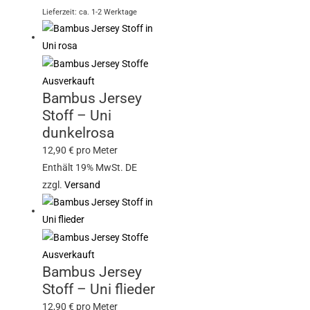
Lieferzeit: ca. 1-2 Werktage
Ausverkauft
Bambus Jersey
Stoff – Uni
dunkelrosa
12,90
€
pro Meter
Enthält 19% MwSt. DE
zzgl.
Versand
Ausverkauft
Bambus Jersey
Stoff – Uni flieder
12,90
€
pro Meter