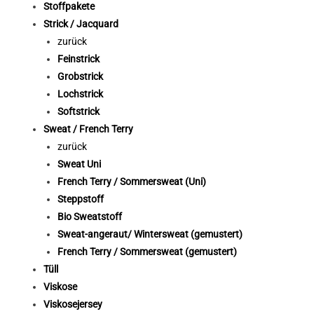
Stoffpakete
Strick / Jacquard
zurück
Feinstrick
Grobstrick
Lochstrick
Softstrick
Sweat / French Terry
zurück
Sweat Uni
French Terry / Sommersweat (Uni)
Steppstoff
Bio Sweatstoff
Sweat-angeraut/ Wintersweat (gemustert)
French Terry / Sommersweat (gemustert)
Tüll
Viskose
Viskosejersey