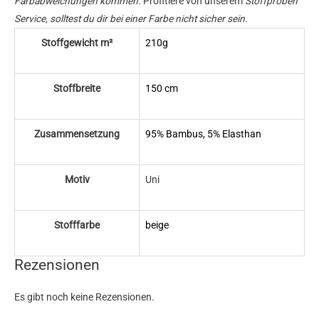
Farbabweichungen kommen.
Profitiere von unserem
Stoffproben
Service, solltest du dir bei einer Farbe nicht sicher sein.
Stoffgewicht m²
210g
Stoffbreite
150 cm
Zusammensetzung
95% Bambus, 5% Elasthan
Motiv
Uni
Stofffarbe
beige
Rezensionen
Es gibt noch keine Rezensionen.