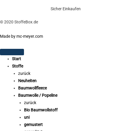
Sicher Einkaufen
© 2020 StoffeBox.de
Made by mc-meyer.com
Start
Stoffe
zurück
Neuheiten
Baumwollfleece
Baumwolle / Popeline
zurück
Bio Baumwollstoff
uni
gemustert