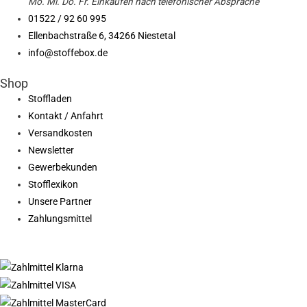
Mo. Mi.
Do.
Fr.
Einkaufen
nach telefonischer Absprache
01522 / 92 60 995
Ellenbachstraße 6, 34266 Niestetal
info@stoffebox.de
Shop
Stoffladen
Kontakt / Anfahrt
Versandkosten
Newsletter
Gewerbekunden
Stofflexikon
Unsere Partner
Zahlungsmittel