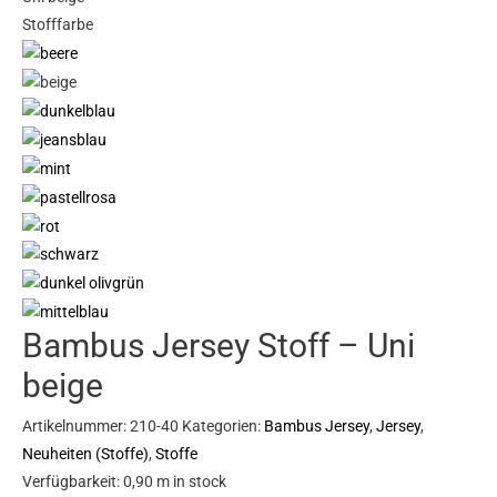
Stofffarbe
beige
Menge
Bambus Jersey Stoff – Uni
beige
Artikelnummer:
210-40
Kategorien:
Bambus Jersey
,
Jersey
,
Neuheiten (Stoffe)
,
Stoffe
Verfügbarkeit:
0,90 m in stock