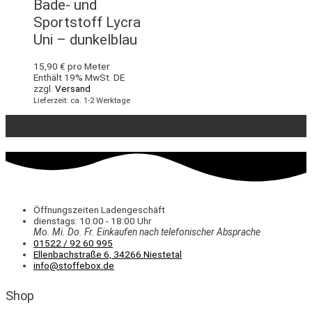
Bade- und
Sportstoff Lycra
Uni – dunkelblau
15,90
€
pro Meter
Enthält 19% MwSt. DE
zzgl.
Versand
Lieferzeit: ca. 1-2 Werktage
Öffnungszeiten Ladengeschäft
dienstags: 10:00 - 18:00 Uhr
Mo. Mi.
Do.
Fr.
Einkaufen
nach telefonischer Absprache
01522 / 92 60 995
Ellenbachstraße 6, 34266 Niestetal
info@stoffebox.de
Shop