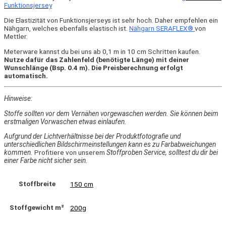
Funktionsjersey
Die Elastizität von Funktionsjerseys ist sehr hoch. Daher empfehlen ein
Nähgarn, welches ebenfalls elastisch ist.
Nähgarn SERAFLEX®
von
Mettler.
Meterware kannst du bei uns ab 0,1 m in 10 cm Schritten kaufen.
Nutze dafür das Zahlenfeld (benötigte Länge) mit deiner
Wunschlänge (Bsp. 0.4 m). Die Preisberechnung erfolgt
automatisch.
Hinweise:
Stoffe sollten vor dem Vernähen vorgewaschen werden. Sie können beim
erstmaligen Vorwaschen etwas einlaufen.
Aufgrund der Lichtverhältnisse bei der Produktfotografie und
unterschiedlichen Bildschirmeinstellungen kann es zu Farbabweichungen
kommen.
Profitiere von unserem
Stoffproben Service, solltest du dir bei
einer Farbe nicht sicher sein.
Stoffbreite
150 cm
Stoffgewicht m²
200g