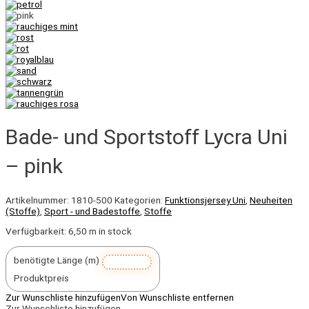
Bade- und Sportstoff Lycra Uni
– pink
Artikelnummer:
1810-500
Kategorien:
Funktionsjersey Uni
,
Neuheiten
(Stoffe)
,
Sport - und Badestoffe
,
Stoffe
Verfügbarkeit:
6,50 m in stock
benötigte Länge (m)
Produktpreis
Zur Wunschliste hinzufügen
Von Wunschliste entfernen
Zur Wunschliste hinzufügen