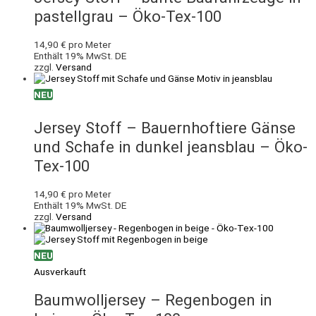
pastellgrau – Öko-Tex-100
14,90
€
pro Meter
Enthält 19% MwSt. DE
zzgl.
Versand
NEU
Jersey Stoff – Bauernhoftiere Gänse
und Schafe in dunkel jeansblau – Öko-
Tex-100
14,90
€
pro Meter
Enthält 19% MwSt. DE
zzgl.
Versand
NEU
Ausverkauft
Baumwolljersey – Regenbogen in