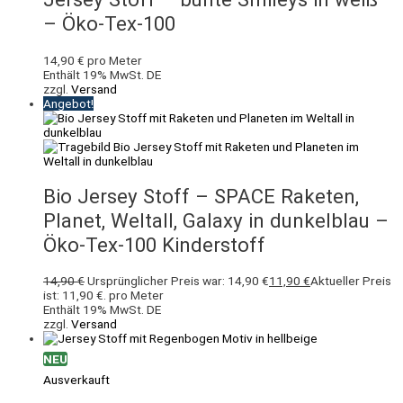
– Öko-Tex-100
14,90
€
pro Meter
Enthält 19% MwSt. DE
zzgl.
Versand
Angebot!
Bio Jersey Stoff – SPACE Raketen,
Planet, Weltall, Galaxy in dunkelblau –
Öko-Tex-100 Kinderstoff
14,90
€
Ursprünglicher Preis war: 14,90 €
11,90
€
Aktueller Preis
ist: 11,90 €.
pro Meter
Enthält 19% MwSt. DE
zzgl.
Versand
NEU
Ausverkauft