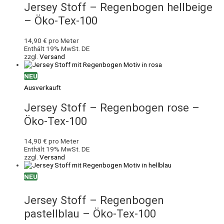
Jersey Stoff – Regenbogen hellbeige
– Öko-Tex-100
14,90
€
pro Meter
Enthält 19% MwSt. DE
zzgl.
Versand
NEU
Ausverkauft
Jersey Stoff – Regenbogen rose –
Öko-Tex-100
14,90
€
pro Meter
Enthält 19% MwSt. DE
zzgl.
Versand
NEU
Jersey Stoff – Regenbogen
pastellblau – Öko-Tex-100