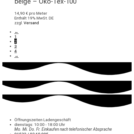
beige – Öko-Tex-100
14,90
€
pro Meter
Enthält 19% MwSt. DE
zzgl.
Versand
←
1
2
3
4
→
Öffnungszeiten Ladengeschäft
dienstags: 10:00 - 18:00 Uhr
Mo. Mi.
Do.
Fr.
Einkaufen
nach telefonischer Absprache
01522 / 92 60 995