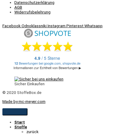
Datenschutzerklärung
AGB
Widerrufsbelehrung
Facebook
Odnoklassniki
Instagram
Pinterest
Whatsapp
Sicher Einkaufen
© 2020 StoffeBox.de
Made by mc-meyer.com
Start
Stoffe
zurück