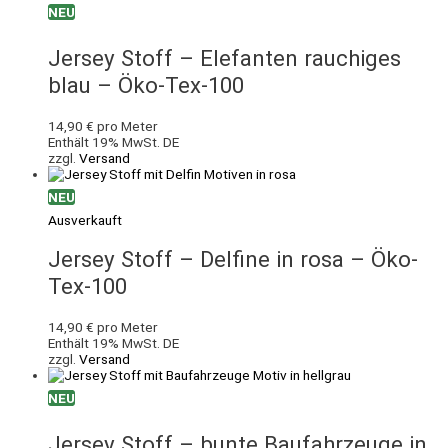
NEU
Jersey Stoff – Elefanten rauchiges
blau – Öko-Tex-100
14,90
€
pro Meter
Enthält 19% MwSt. DE
zzgl.
Versand
NEU
Ausverkauft
Jersey Stoff – Delfine in rosa – Öko-
Tex-100
14,90
€
pro Meter
Enthält 19% MwSt. DE
zzgl.
Versand
NEU
Jersey Stoff – bunte Baufahrzeuge in