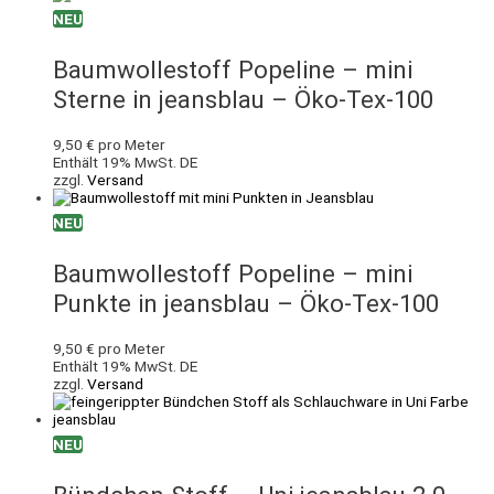
NEU
Baumwollestoff Popeline – mini
Sterne in jeansblau – Öko-Tex-100
9,50
€
pro Meter
Enthält 19% MwSt. DE
zzgl.
Versand
NEU
Baumwollestoff Popeline – mini
Punkte in jeansblau – Öko-Tex-100
9,50
€
pro Meter
Enthält 19% MwSt. DE
zzgl.
Versand
NEU