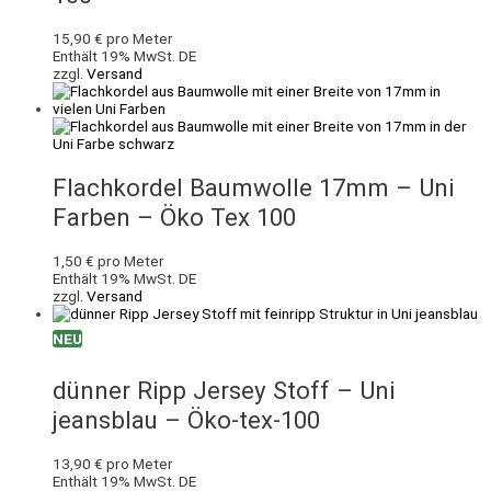
15,90
€
pro Meter
Enthält 19% MwSt. DE
zzgl.
Versand
Flachkordel Baumwolle 17mm – Uni
Farben – Öko Tex 100
1,50
€
pro Meter
Enthält 19% MwSt. DE
zzgl.
Versand
NEU
dünner Ripp Jersey Stoff – Uni
jeansblau – Öko-tex-100
13,90
€
pro Meter
Enthält 19% MwSt. DE