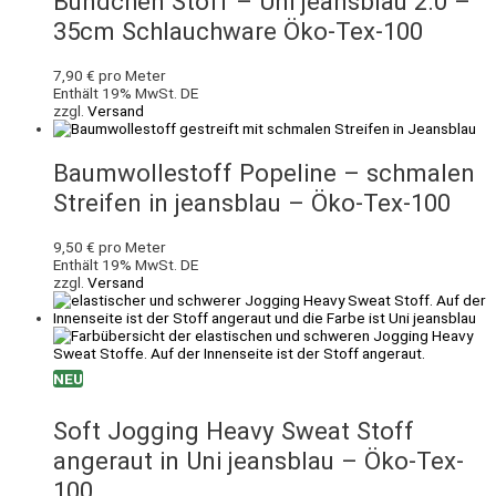
Bündchen Stoff – Uni jeansblau 2.0 –
35cm Schlauchware Öko-Tex-100
7,90
€
pro Meter
Enthält 19% MwSt. DE
zzgl.
Versand
Baumwollestoff Popeline – schmalen
Streifen in jeansblau – Öko-Tex-100
9,50
€
pro Meter
Enthält 19% MwSt. DE
zzgl.
Versand
NEU
Soft Jogging Heavy Sweat Stoff
angeraut in Uni jeansblau – Öko-Tex-
100