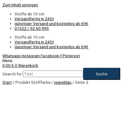
Zum Inhalt springen
Stoffe ab 10 cm
Versandfertig in 24St
günstiger Versand und kostenlos ab 69€
01522 / 92 60 995
Stoffe ab 10 cm
Versandfertig in 24St
günstiger Versand und kostenlos ab 69€
Whatsapp
Instagram
Facebook-f
Pinterest
Menü
0,00
€
0
Warenkorb
Search for:
Start
/ Produkt Stofffarbe /
jeansblau
/ Seite 2