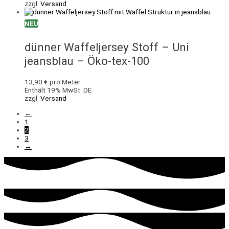
zzgl.
Versand
NEU
dünner Waffeljersey Stoff – Uni
jeansblau – Öko-tex-100
13,90
€
pro Meter
Enthält 19% MwSt. DE
zzgl.
Versand
←
1
2
3
→