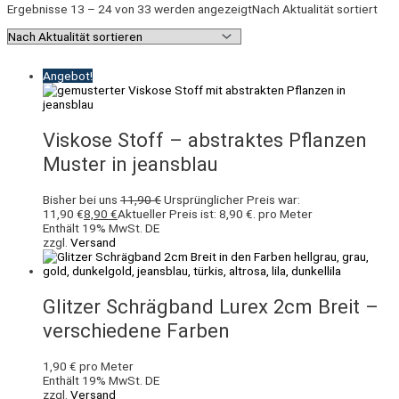
Ergebnisse 13 – 24 von 33 werden angezeigt
Nach Aktualität sortiert
Angebot!
Viskose Stoff – abstraktes Pflanzen
Muster in jeansblau
Bisher bei uns
11,90
€
Ursprünglicher Preis war:
11,90 €
8,90
€
Aktueller Preis ist: 8,90 €.
pro Meter
Enthält 19% MwSt. DE
zzgl.
Versand
Glitzer Schrägband Lurex 2cm Breit –
verschiedene Farben
1,90
€
pro Meter
Enthält 19% MwSt. DE
zzgl.
Versand