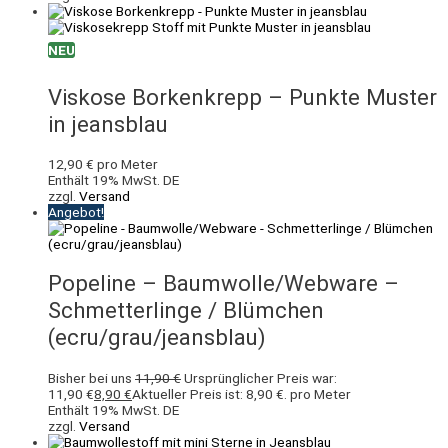
NEU
Viskose Borkenkrepp – Punkte Muster
in jeansblau
12,90
€
pro Meter
Enthält 19% MwSt. DE
zzgl.
Versand
Angebot!
Popeline – Baumwolle/Webware –
Schmetterlinge / Blümchen
(ecru/grau/jeansblau)
Bisher bei uns
11,90
€
Ursprünglicher Preis war:
11,90 €
8,90
€
Aktueller Preis ist: 8,90 €.
pro Meter
Enthält 19% MwSt. DE
zzgl.
Versand