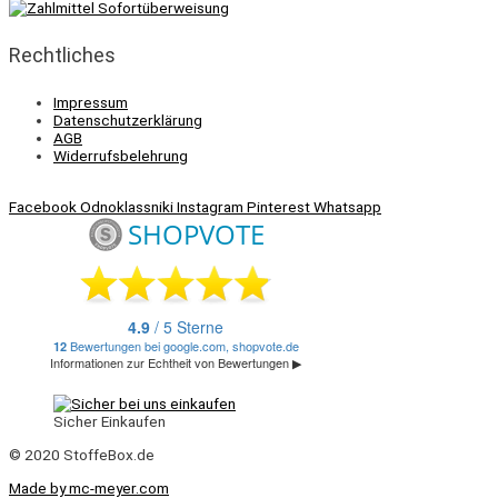
Rechtliches
Impressum
Datenschutzerklärung
AGB
Widerrufsbelehrung
Facebook
Odnoklassniki
Instagram
Pinterest
Whatsapp
Sicher Einkaufen
© 2020 StoffeBox.de
Made by mc-meyer.com