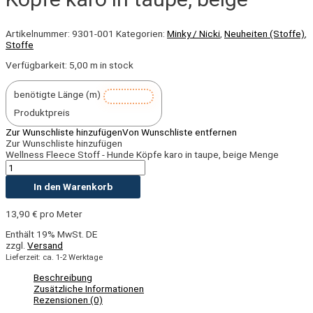
Artikelnummer:
9301-001
Kategorien:
Minky / Nicki
,
Neuheiten (Stoffe)
,
Stoffe
Verfügbarkeit:
5,00 m in stock
benötigte Länge (m)
Produktpreis
Zur Wunschliste hinzufügen
Von Wunschliste entfernen
Zur Wunschliste hinzufügen
Wellness Fleece Stoff - Hunde Köpfe karo in taupe, beige Menge
In den Warenkorb
13,90
€
pro Meter
Enthält 19% MwSt. DE
zzgl.
Versand
Lieferzeit: ca. 1-2 Werktage
Beschreibung
Zusätzliche Informationen
Rezensionen (0)