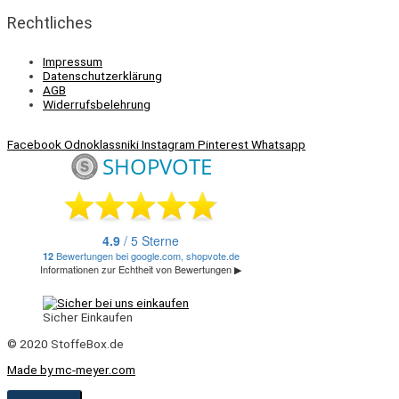
Rechtliches
Impressum
Datenschutzerklärung
AGB
Widerrufsbelehrung
Facebook
Odnoklassniki
Instagram
Pinterest
Whatsapp
Sicher Einkaufen
© 2020 StoffeBox.de
Made by mc-meyer.com