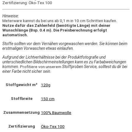
Zertifizierung: Öko-Tex 100
Hinweise:
Meterware kannst du bei uns ab 0,1 m in 10 cm Schritten kaufen.
Nutze dafür das Zahlenfeld (benötigte Länge) mit deiner
Wunschlänge (Bsp. 0.4 m). Die Preisberechnung erfolgt
automatisch.
Stoffe sollten vor dem Vernähen vorgewaschen werden. Sie können beim
erstmaligen Vorwaschen etwas einlaufen.
Aufgrund der Lichtverhältnisse bei der Produktfotografie und
unterschiedlichen Bildschirmeinstellungen kann es zu Farbabweichungen
kommen.
Profitiere von unserem
Stoffproben Service, solltest du dir bei
einer Farbe nicht sicher sein.
Stoffgewicht m²
120g
Stoffbreite
150 cm
Zusammensetzung
100% Baumwolle
Zertifizierung
Öko-Tex 100