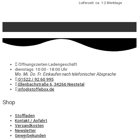
Lieferzeit: ca. 1-2 Werktage
Öffnungszeiten Ladengeschäft
dienstags: 10:00 - 18:00 Uhr
Mo. Mi.
Do.
Fr.
Einkaufen
nach telefonischer Absprache
01522 / 92 60 995
Ellenbachstraße 6, 34266 Niestetal
info@stoffebox.de
Shop
Stoffladen
Kontakt / Anfahrt
Versandkosten
Newsletter
Gewerbekunden