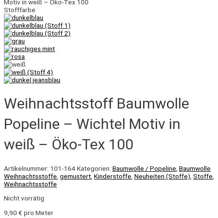
Motiv in weiß – Öko-Tex 100
Stofffarbe
Weihnachtsstoff Baumwolle
Popeline – Wichtel Motiv in
weiß – Öko-Tex 100
Artikelnummer:
101-164
Kategorien:
Baumwolle / Popeline
,
Baumwolle
Weihnachtsstoffe
,
gemustert
,
Kinderstoffe
,
Neuheiten (Stoffe)
,
Stoffe
,
Weihnachtsstoffe
Nicht vorrätig
9,90
€
pro Meter