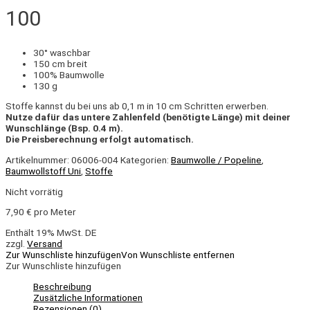
100
30° waschbar
150 cm breit
100% Baumwolle
130 g
Stoffe kannst du bei uns ab 0,1 m in 10 cm Schritten erwerben.
Nutze dafür das untere Zahlenfeld (benötigte Länge) mit deiner
Wunschlänge (Bsp. 0.4 m).
Die Preisberechnung erfolgt automatisch.
Artikelnummer:
06006-004
Kategorien:
Baumwolle / Popeline
,
Baumwollstoff Uni
,
Stoffe
Nicht vorrätig
7,90
€
pro Meter
Enthält 19% MwSt. DE
zzgl.
Versand
Zur Wunschliste hinzufügen
Von Wunschliste entfernen
Zur Wunschliste hinzufügen
Beschreibung
Zusätzliche Informationen
Rezensionen (0)