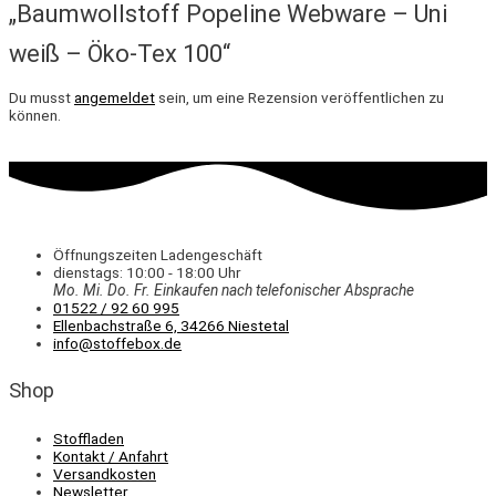
„Baumwollstoff Popeline Webware – Uni
weiß – Öko-Tex 100“
Du musst
angemeldet
sein, um eine Rezension veröffentlichen zu
können.
Öffnungszeiten Ladengeschäft
dienstags: 10:00 - 18:00 Uhr
Mo. Mi.
Do.
Fr.
Einkaufen
nach telefonischer Absprache
01522 / 92 60 995
Ellenbachstraße 6, 34266 Niestetal
info@stoffebox.de
Shop
Stoffladen
Kontakt / Anfahrt
Versandkosten
Newsletter