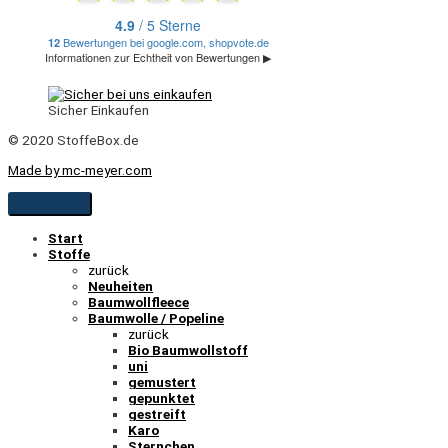
Sicher Einkaufen
© 2020 StoffeBox.de
Made by mc-meyer.com
Start
Stoffe
zurück
Neuheiten
Baumwollfleece
Baumwolle / Popeline
zurück
Bio Baumwollstoff
uni
gemustert
gepunktet
gestreift
Karo
Sternchen