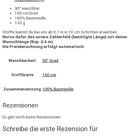
30° waschbar
150 cm breit
100% Baumwolle
130 g
Stoffe kannst du bei uns ab 0,1 m in 10 cm Schritten erwerben.
Nutze dafür das untere Zahlenfeld (benötigte Länge) mit deiner
Wunschlänge (Bsp. 0.4 m).
Die Preisberechnung erfolgt automatisch.
Waschbarkeit
30° Grad
Stoffbreite
150 cm
Zusammensetzung
100% Baumwolle
Rezensionen
Es gibt noch keine Rezensionen.
Schreibe die erste Rezension für