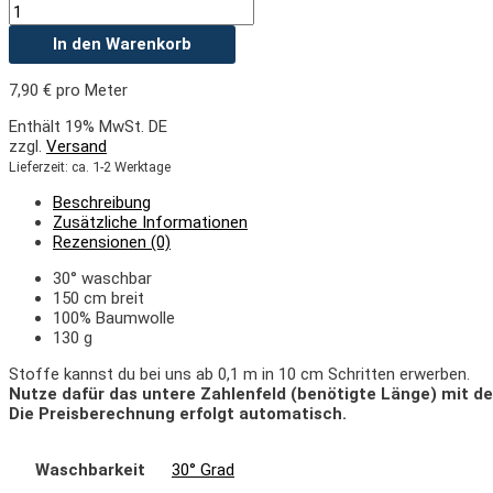
In den Warenkorb
7,90
€
pro Meter
Enthält 19% MwSt. DE
zzgl.
Versand
Lieferzeit: ca. 1-2 Werktage
Beschreibung
Zusätzliche Informationen
Rezensionen (0)
30° waschbar
150 cm breit
100% Baumwolle
130 g
Stoffe kannst du bei uns ab 0,1 m in 10 cm Schritten erwerben.
Nutze dafür das untere Zahlenfeld (benötigte Länge) mit de
Die Preisberechnung erfolgt automatisch.
Waschbarkeit
30° Grad