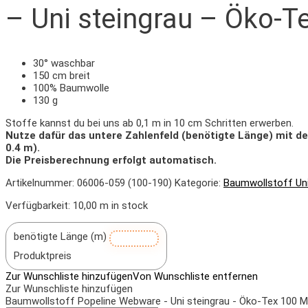
– Uni steingrau – Öko-T
30° waschbar
150 cm breit
100% Baumwolle
130 g
Stoffe kannst du bei uns ab 0,1 m in 10 cm Schritten erwerben.
Nutze dafür das untere Zahlenfeld (benötigte Länge) mit d
0.4 m).
Die Preisberechnung erfolgt automatisch.
Artikelnummer:
06006-059 (100-190)
Kategorie:
Baumwollstoff Un
Verfügbarkeit:
10,00 m in stock
benötigte Länge (m)
Produktpreis
Zur Wunschliste hinzufügen
Von Wunschliste entfernen
Zur Wunschliste hinzufügen
Baumwollstoff Popeline Webware - Uni steingrau - Öko-Tex 100 