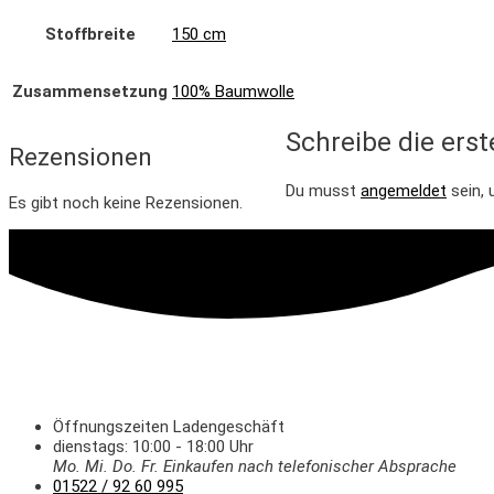
Stoffbreite
150 cm
Zusammensetzung
100% Baumwolle
Schreibe die ers
Rezensionen
Du musst
angemeldet
sein, 
Es gibt noch keine Rezensionen.
Öffnungszeiten Ladengeschäft
dienstags: 10:00 - 18:00 Uhr
Mo. Mi.
Do.
Fr.
Einkaufen
nach telefonischer Absprache
01522 / 92 60 995