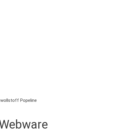
wollstoff Popeline
e Webware