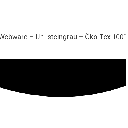
 Webware – Uni steingrau – Öko-Tex 100“