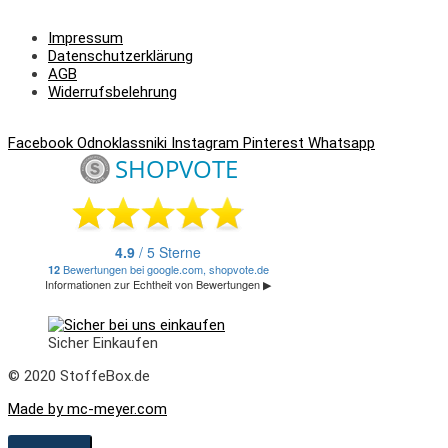
Impressum
Datenschutzerklärung
AGB
Widerrufsbelehrung
Facebook
Odnoklassniki
Instagram
Pinterest
Whatsapp
Sicher Einkaufen
© 2020 StoffeBox.de
Made by mc-meyer.com