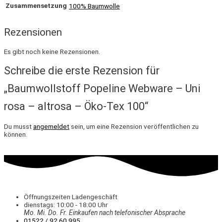
Zusammensetzung
100% Baumwolle
Rezensionen
Es gibt noch keine Rezensionen.
Schreibe die erste Rezension für
„Baumwollstoff Popeline Webware – Uni
rosa – altrosa – Öko-Tex 100“
Du musst
angemeldet
sein, um eine Rezension veröffentlichen zu
können.
Öffnungszeiten Ladengeschäft
dienstags: 10:00 - 18:00 Uhr
Mo. Mi.
Do.
Fr.
Einkaufen
nach telefonischer Absprache
01522 / 92 60 995