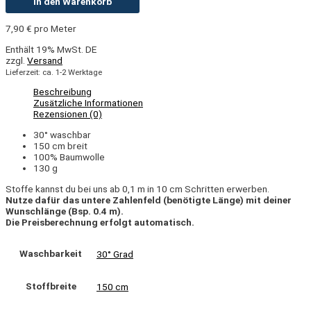
In den Warenkorb
7,90
€
pro Meter
Enthält 19% MwSt. DE
zzgl.
Versand
Lieferzeit: ca. 1-2 Werktage
Beschreibung
Zusätzliche Informationen
Rezensionen (0)
30° waschbar
150 cm breit
100% Baumwolle
130 g
Stoffe kannst du bei uns ab 0,1 m in 10 cm Schritten erwerben.
Nutze dafür das untere Zahlenfeld (benötigte Länge) mit deiner
Wunschlänge (Bsp. 0.4 m).
Die Preisberechnung erfolgt automatisch.
Waschbarkeit
30° Grad
Stoffbreite
150 cm