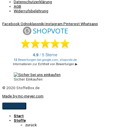
Datenschutzerklärung
AGB
Widerrufsbelehrung
Facebook
Odnoklassniki
Instagram
Pinterest
Whatsapp
Sicher Einkaufen
© 2020 StoffeBox.de
Made by mc-meyer.com
Start
Stoffe
zurück