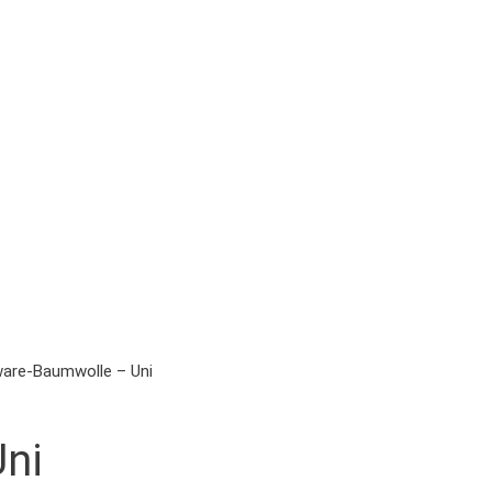
are-Baumwolle – Uni
ni