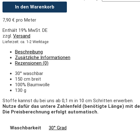
In den Warenkorb
7,90
€
pro Meter
Enthält 19% MwSt. DE
zzgl.
Versand
Lieferzeit: ca. 1-2 Werktage
Beschreibung
Zusätzliche Informationen
Rezensionen (0)
30° waschbar
150 cm breit
100% Baumwolle
130 g
Stoffe kannst du bei uns ab 0,1 m in 10 cm Schritten erwerben.
Nutze dafür das untere Zahlenfeld (benötigte Länge) mit de
Die Preisberechnung erfolgt automatisch.
Waschbarkeit
30° Grad