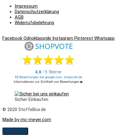
Impressum
Datenschutzerklärung
AGB
Widerrufsbelehrung
Facebook
Odnoklassniki
Instagram
Pinterest
Whatsapp
Sicher Einkaufen
© 2020 StoffeBox.de
Made by mc-meyer.com