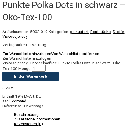
Punkte Polka Dots in schwarz –
Öko-Tex-100
Artikelnummer:
5002-019
Kategorien:
gemustert
,
Reststücke
,
Stoffe
,
Viskosejersey
Verfügbarkeit:
1 vorrätig
Zur Wunschliste hinzufügen
Von Wunschliste entfernen
Zur Wunschliste hinzufügen
Viskosejersey - unregelmäßige Punkte Polka Dots in schwarz - Öko-
Tex-100 Menge
In den Warenkorb
3,20
€
Enthält 19% MwSt. DE
zzgl.
Versand
Lieferzeit: ca. 1-2 Werktage
Beschreibung
Zusätzliche Informationen
Rezensionen (0)