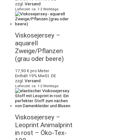
zzgl.
Versand
Lieferzeit: ca. 1-2 Werktage
Viskosejersey –
aquarell
Zweige/Pflanzen
(grau oder beere)
17,90
€
pro Meter
Enthält 19% MwSt. DE
zzgl.
Versand
Lieferzeit: ca. 1-2 Werktage
Viskosejersey –
Leoprint Animalprint
in rost – Öko-Tex-