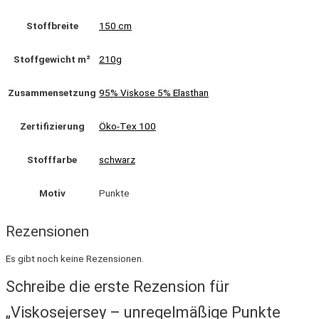
Stoffbreite
150 cm
Stoffgewicht m²
210g
Zusammensetzung
95% Viskose 5% Elasthan
Zertifizierung
Öko-Tex 100
Stofffarbe
schwarz
Motiv
Punkte
Rezensionen
Es gibt noch keine Rezensionen.
Schreibe die erste Rezension für
„Viskosejersey – unregelmäßige Punkte