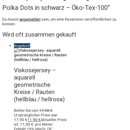
Polka Dots in schwarz – Öko-Tex-100“
Du musst
angemeldet
sein, um eine Rezension veröffentlichen zu
können.
Wird oft zusammen gekauft
Angebot!
Viskosejersey –
aquarell
geometrische
Kreise / Rauten
(hellblau / hellrosa)
Bisher bei uns
17,90
€
Ursprünglicher Preis war:
17,90 €
11,90
€
Aktueller Preis
ist: 11,90 €.
pro Meter
Enthält 19% MwSt. DE