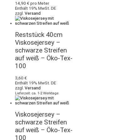
14,90
€
pro Meter
Enthält 19% MwSt. DE
zzgl.
Versand
Reststück 40cm
Viskosejersey –
schwarze Streifen
auf weiß – Öko-Tex-
100
3,60
€
Enthält 19% MwSt. DE
zzgl.
Versand
Lieferzeit: ca. 1-2 Werktage
Viskosejersey –
schwarze Streifen
auf weiß – Öko-Tex-
100