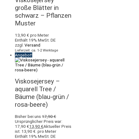
große Blätter in
schwarz – Pflanzen
Muster
13,90
€
pro Meter
Enthält 19% MwSt. DE
zzgl.
Versand
Lieferzeit: ca. 1-2 Werktage
Angebot!
Viskosejersey –
aquarell Tree /
Bäume (blau-grün /
rosa-beere)
Bisher bei uns
17,90
€
Ursprünglicher Preis war:
17,90 €
13,90
€
Aktueller Preis
ist: 13,90 €.
pro Meter
Enthält 19% MwSt. DE