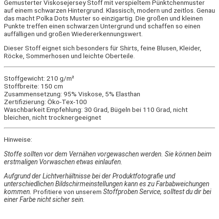
Gemusterter Viskosejersey Stoff mit verspieltem Pünktchenmuster
auf einem schwarzen Hintergrund. Klassisch, modern und zeitlos. Genau
das macht Polka Dots Muster so einzigartig. Die großen und kleinen
Punkte treffen einen schwarzen Untergrund und schaffen so einen
auffälligen und großen Wiedererkennungswert.
Dieser Stoff eignet sich besonders für Shirts, feine Blusen, Kleider,
Röcke, Sommerhosen und leichte Oberteile.
Stoffgewicht: 210 g/m²
Stoffbreite: 150 cm
Zusammensetzung: 95% Viskose, 5% Elasthan
Zertifizierung: Öko-Tex-100
Waschbarkeit Empfehlung: 30 Grad, Bügeln bei 110 Grad, nicht
bleichen, nicht trocknergeeignet
Hinweise:
Stoffe sollten vor dem Vernähen vorgewaschen werden. Sie können beim
erstmaligen Vorwaschen etwas einlaufen.
Aufgrund der Lichtverhältnisse bei der Produktfotografie und
unterschiedlichen Bildschirmeinstellungen kann es zu Farbabweichungen
kommen.
Profitiere von unserem
Stoffproben Service, solltest du dir bei
einer Farbe nicht sicher sein.