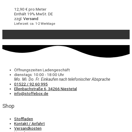
12,90
€
pro Meter
Enthält 19% MwSt. DE
zzgl.
Versand
Lieferzeit: ca. 1-2 Werktage
Öffnungszeiten Ladengeschäft
dienstags: 10:00 - 18:00 Uhr
Mo. Mi.
Do.
Fr.
Einkaufen
nach telefonischer Absprache
01522 / 92 60 995
Ellenbachstraße 6, 34266 Niestetal
info@stoffebox.de
Shop
Stoffladen
Kontakt / Anfahrt
Versandkosten