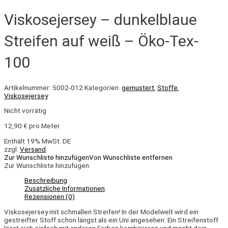
Viskosejersey – dunkelblaue
Streifen auf weiß – Öko-Tex-
100
Artikelnummer:
5002-012
Kategorien:
gemustert
,
Stoffe
,
Viskosejersey
Nicht vorrätig
12,90
€
pro Meter
Enthält 19% MwSt. DE
zzgl.
Versand
Zur Wunschliste hinzufügen
Von Wunschliste entfernen
Zur Wunschliste hinzufügen
Beschreibung
Zusätzliche Informationen
Rezensionen (0)
Viskosejersey mit schmallen Streifen! In der Modelwelt wird ein
gestreifter Stoff schon längst als ein Uni angesehen. Ein
Streifenstoff