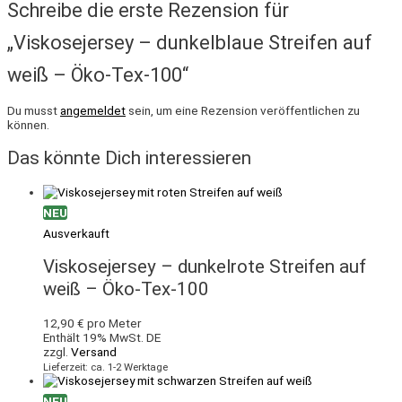
Schreibe die erste Rezension für
„Viskosejersey – dunkelblaue Streifen auf
weiß – Öko-Tex-100“
Du musst
angemeldet
sein, um eine Rezension veröffentlichen zu
können.
Das könnte Dich interessieren
NEU
Ausverkauft
Viskosejersey – dunkelrote Streifen auf
weiß – Öko-Tex-100
12,90
€
pro Meter
Enthält 19% MwSt. DE
zzgl.
Versand
Lieferzeit: ca. 1-2 Werktage
NEU