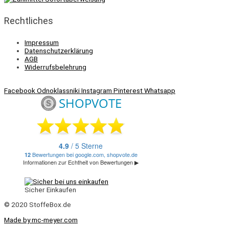
Rechtliches
Impressum
Datenschutzerklärung
AGB
Widerrufsbelehrung
Facebook
Odnoklassniki
Instagram
Pinterest
Whatsapp
Sicher Einkaufen
© 2020 StoffeBox.de
Made by mc-meyer.com