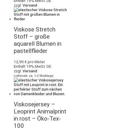
Enthält 19% MwSt. DE
zzgl.
Versand
Viskose Stretch
Stoff – große
aquarell Blumen in
pastellflieder
12,90
€
pro Meter
Enthält 19% MwSt. DE
zzgl.
Versand
Lieferzeit: ca. 1-2 Werktage
Viskosejersey –
Leoprint Animalprint
in rost – Öko-Tex-
100