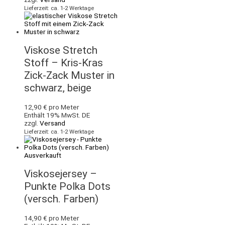
Lieferzeit: ca. 1-2 Werktage
Viskose Stretch
Stoff – Kris-Kras
Zick-Zack Muster in
schwarz, beige
12,90
€
pro Meter
Enthält 19% MwSt. DE
zzgl.
Versand
Lieferzeit: ca. 1-2 Werktage
Ausverkauft
Viskosejersey –
Punkte Polka Dots
(versch. Farben)
14,90
€
pro Meter