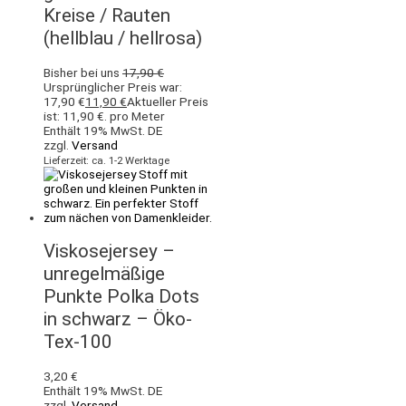
Kreise / Rauten
(hellblau / hellrosa)
Bisher bei uns
17,90
€
Ursprünglicher Preis war:
17,90 €
11,90
€
Aktueller Preis
ist: 11,90 €.
pro Meter
Enthält 19% MwSt. DE
zzgl.
Versand
Lieferzeit: ca. 1-2 Werktage
Viskosejersey –
unregelmäßige
Punkte Polka Dots
in schwarz – Öko-
Tex-100
3,20
€
Enthält 19% MwSt. DE
zzgl.
Versand