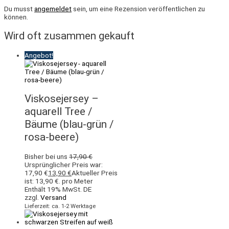
Du musst
angemeldet
sein, um eine Rezension veröffentlichen zu
können.
Wird oft zusammen gekauft
Angebot!
Viskosejersey –
aquarell Tree /
Bäume (blau-grün /
rosa-beere)
Bisher bei uns
17,90
€
Ursprünglicher Preis war:
17,90 €
13,90
€
Aktueller Preis
ist: 13,90 €.
pro Meter
Enthält 19% MwSt. DE
zzgl.
Versand
Lieferzeit: ca. 1-2 Werktage