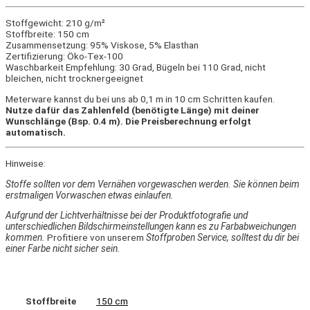
Stoffgewicht: 210 g/m²
Stoffbreite: 150 cm
Zusammensetzung: 95% Viskose, 5% Elasthan
Zertifizierung: Öko-Tex-100
Waschbarkeit Empfehlung: 30 Grad, Bügeln bei 110 Grad, nicht
bleichen, nicht trocknergeeignet
Meterware kannst du bei uns ab 0,1 m in 10 cm Schritten kaufen.
Nutze dafür das Zahlenfeld (benötigte Länge) mit deiner
Wunschlänge (Bsp. 0.4 m). Die Preisberechnung erfolgt
automatisch.
Hinweise:
Stoffe sollten vor dem Vernähen vorgewaschen werden. Sie können beim
erstmaligen Vorwaschen etwas einlaufen.
Aufgrund der Lichtverhältnisse bei der Produktfotografie und
unterschiedlichen Bildschirmeinstellungen kann es zu Farbabweichungen
kommen.
Profitiere von unserem
Stoffproben Service, solltest du dir bei
einer Farbe nicht sicher sein.
Stoffbreite
150 cm