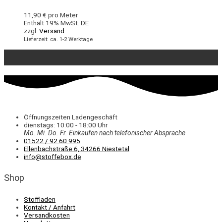
11,90
€
pro Meter
Enthält 19% MwSt. DE
zzgl.
Versand
Lieferzeit: ca. 1-2 Werktage
Öffnungszeiten Ladengeschäft
dienstags: 10:00 - 18:00 Uhr
Mo. Mi.
Do.
Fr.
Einkaufen
nach telefonischer Absprache
01522 / 92 60 995
Ellenbachstraße 6, 34266 Niestetal
info@stoffebox.de
Shop
Stoffladen
Kontakt / Anfahrt
Versandkosten