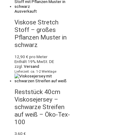
Ausverkauft
Viskose Stretch
Stoff – großes
Pflanzen Muster in
schwarz
12,90
€
pro Meter
Enthält 19% MwSt. DE
zzgl.
Versand
Lieferzeit: ca. 1-2 Werktage
Reststück 40cm
Viskosejersey –
schwarze Streifen
auf weiß – Öko-Tex-
100
3,60
€