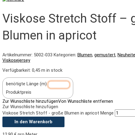
Viskose Stretch Stoff – 
Blumen in apricot
Artikelnummer:
5002-033
Kategorien:
Blumen
,
gemustert
,
Neuheite
Viskosejersey
Verfügbarkeit:
0,45 m in stock
benötigte Länge (m)
Produktpreis
Zur Wunschliste hinzufügen
Von Wunschliste entfernen
Zur Wunschliste hinzufügen
Viskose Stretch Stoff - große Blumen in apricot Menge
In den Warenkorb
12,90
€
pro Meter