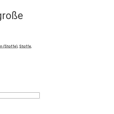
große
n (Stoffe)
,
Stoffe
,