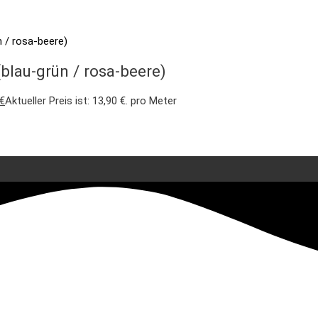
blau-grün / rosa-beere)
€
Aktueller Preis ist: 13,90 €.
pro Meter