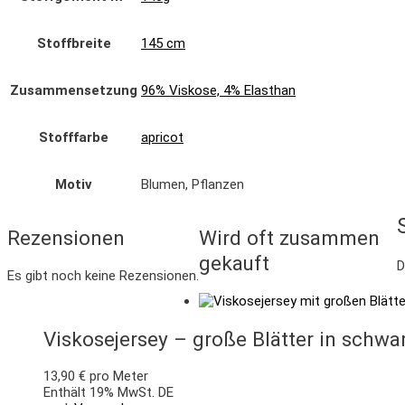
Stoffbreite
145 cm
Zusammensetzung
96% Viskose, 4% Elasthan
Stofffarbe
apricot
Motiv
Blumen, Pflanzen
Rezensionen
Wird oft zusammen
gekauft
D
Es gibt noch keine Rezensionen.
Viskosejersey – große Blätter in schwa
13,90
€
pro Meter
Enthält 19% MwSt. DE