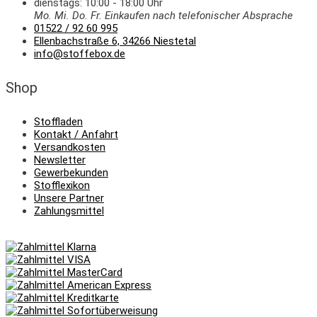
dienstags: 10:00 - 18:00 Uhr
Mo. Mi.
Do.
Fr.
Einkaufen
nach telefonischer Absprache
01522 / 92 60 995
Ellenbachstraße 6, 34266 Niestetal
info@stoffebox.de
Shop
Stoffladen
Kontakt / Anfahrt
Versandkosten
Newsletter
Gewerbekunden
Stofflexikon
Unsere Partner
Zahlungsmittel