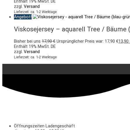
Enthält 19% MwSt. DE
zzgl.
Versand
Lieferzeit: ca. 1-2 Werktage
Angebot!
Viskosejersey – aquarell Tree / Bäume (
Bisher bei uns
17,90
€
Ursprünglicher Preis war: 17,90 €
13,90
Enthält 19% MwSt. DE
zzgl.
Versand
Lieferzeit: ca. 1-2 Werktage
Öffnungszeiten Ladengeschäft