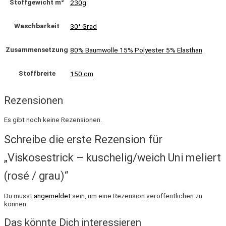
Stoffgewicht m²
230g
Waschbarkeit
30° Grad
Zusammensetzung
80% Baumwolle 15% Polyester 5% Elasthan
Stoffbreite
150 cm
Rezensionen
Es gibt noch keine Rezensionen.
Schreibe die erste Rezension für
„Viskosestrick – kuschelig/weich Uni meliert
(rosé / grau)“
Du musst
angemeldet
sein, um eine Rezension veröffentlichen zu
können.
Das könnte Dich interessieren