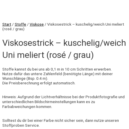
Start
/
Stoffe
/
Viskose
/ Viskosestrick – kuschelig/weich Uni meliert
(rosé / grau)
Viskosestrick – kuschelig/weich
Uni meliert (rosé / grau)
Stoffe kannst du bei uns ab 0,1 m in 10 cm Schritten erwerben.
Nutze dafür das untere Zahlenfeld (benötigte Länge) mit deiner
Wunschlänge (Bsp. 0.4 m).
Die Preisberechnung erfolgt automatisch.
Hinweis: Aufgrund der Lichtverhältnisse bei der Produktfotografie und
unterschiedlichen Bildschirmeinstellungen kann es zu
Farbabweichungen kommen.
Solltest du dir bei einer Farbe nicht sicher sein, dann nutze unseren
Stoffproben Service.