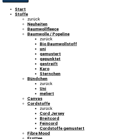
Start
Stoffe
zurück
Neuheiten
Baumwollfleece
Baumwolle / Popeline
zurück
Bio Baumwollstoff
uni
gemustert
gepunktet
gestreift
Karo
Sternchen
Bündchen
zurück
Uni
meliert
Canvas
Cordstoffe
zurück
Cord Jersey
Breitcord
Feincord
Cordstoffe gemustert
Fibre Mood
Frottee