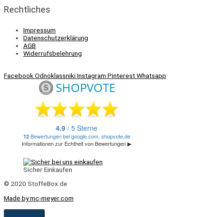
Rechtliches
Impressum
Datenschutzerklärung
AGB
Widerrufsbelehrung
Facebook
Odnoklassniki
Instagram
Pinterest
Whatsapp
Sicher Einkaufen
© 2020 StoffeBox.de
Made by mc-meyer.com