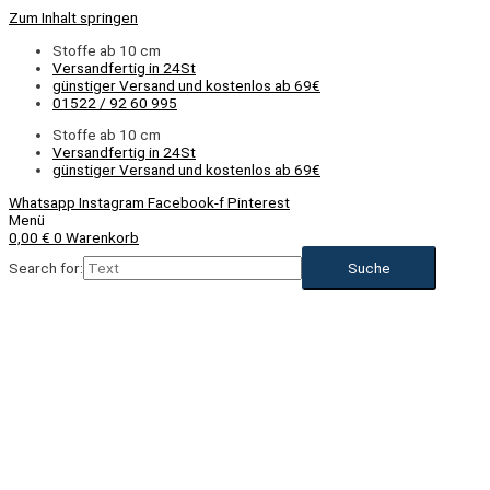
Zum Inhalt springen
Stoffe ab 10 cm
Versandfertig in 24St
günstiger Versand und kostenlos ab 69€
01522 / 92 60 995
Stoffe ab 10 cm
Versandfertig in 24St
günstiger Versand und kostenlos ab 69€
Whatsapp
Instagram
Facebook-f
Pinterest
Menü
0,00
€
0
Warenkorb
Search for:
NEU