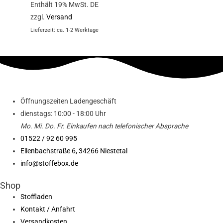
Enthält 19% MwSt. DE
zzgl.
Versand
Lieferzeit: ca. 1-2 Werktage
Öffnungszeiten Ladengeschäft
dienstags: 10:00 - 18:00 Uhr
Mo. Mi.
Do.
Fr.
Einkaufen
nach telefonischer Absprache
01522 / 92 60 995
Ellenbachstraße 6, 34266 Niestetal
info@stoffebox.de
Shop
Stoffladen
Kontakt / Anfahrt
Versandkosten