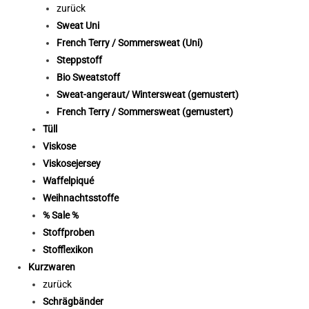
zurück
Sweat Uni
French Terry / Sommersweat (Uni)
Steppstoff
Bio Sweatstoff
Sweat-angeraut/ Wintersweat (gemustert)
French Terry / Sommersweat (gemustert)
Tüll
Viskose
Viskosejersey
Waffelpiqué
Weihnachtsstoffe
% Sale %
Stoffproben
Stofflexikon
Kurzwaren
zurück
Schrägbänder