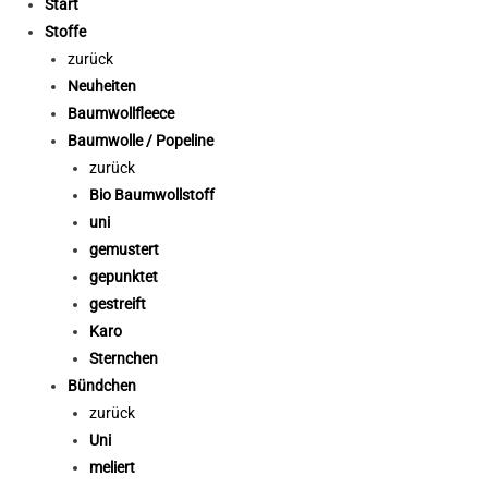
Start
Stoffe
zurück
Neuheiten
Baumwollfleece
Baumwolle / Popeline
zurück
Bio Baumwollstoff
uni
gemustert
gepunktet
gestreift
Karo
Sternchen
Bündchen
zurück
Uni
meliert