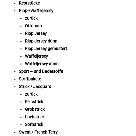
Reststücke
Ripp-/Waffeljersey
zurück
Ottoman
Ripp Jersey
Ripp Jersey dünn
Ripp Jersey gemustert
Waffeljersey
Waffeljersey dünn
Sport – und Badestoffe
Stoffpakete
Strick / Jacquard
zurück
Feinstrick
Grobstrick
Lochstrick
Softstrick
Sweat / French Terry