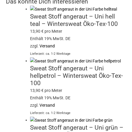
Das könnte Dich interessieren
Sweat Stoff angeraut – Uni hell
teal – Wintersweat Öko-Tex-100
13,90
€
pro Meter
Enthält 19% MwSt. DE
zzgl.
Versand
Lieferzeit: ca. 1-2 Werktage
Sweat Stoff angeraut – Uni
hellpetrol – Wintersweat Öko-Tex-
100
13,90
€
pro Meter
Enthält 19% MwSt. DE
zzgl.
Versand
Lieferzeit: ca. 1-2 Werktage
Sweat Stoff angeraut – Uni grün –