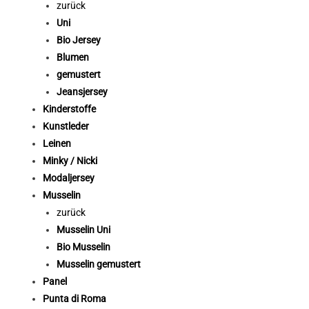
zurück
Uni
Bio Jersey
Blumen
gemustert
Jeansjersey
Kinderstoffe
Kunstleder
Leinen
Minky / Nicki
Modaljersey
Musselin
zurück
Musselin Uni
Bio Musselin
Musselin gemustert
Panel
Punta di Roma