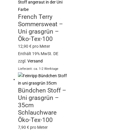
French Terry
Sommersweat –
Uni grasgrün –
Öko-Tex-100
12,90
€
pro Meter
Enthält 19% MwSt. DE
zzgl.
Versand
Lieferzeit: ca. 1-2 Werktage
Bündchen Stoff –
Uni grasgrün –
35cm
Schlauchware
Öko-Tex-100
7,90
€
pro Meter