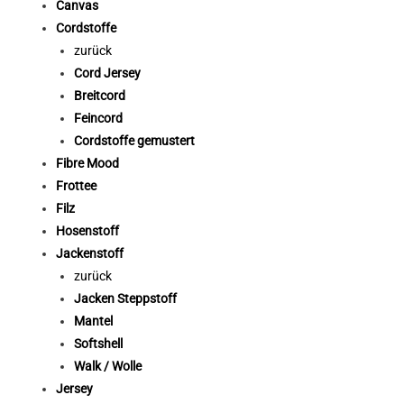
Canvas
Cordstoffe
zurück
Cord Jersey
Breitcord
Feincord
Cordstoffe gemustert
Fibre Mood
Frottee
Filz
Hosenstoff
Jackenstoff
zurück
Jacken Steppstoff
Mantel
Softshell
Walk / Wolle
Jersey