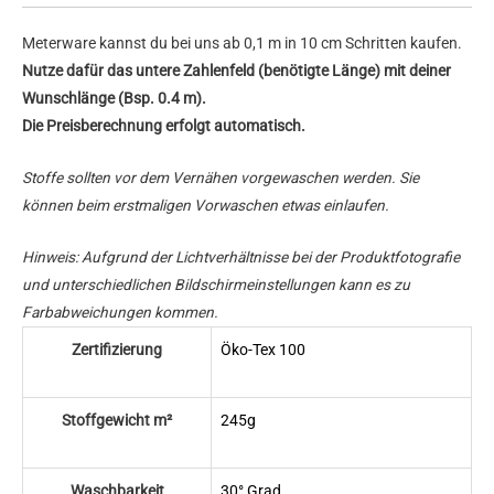
Meterware kannst du bei uns ab 0,1 m in 10 cm Schritten kaufen.
Nutze dafür das untere Zahlenfeld (benötigte Länge) mit deiner
Wunschlänge (Bsp. 0.4 m).
Die Preisberechnung erfolgt automatisch.
Stoffe sollten vor dem Vernähen vorgewaschen werden. Sie
können beim erstmaligen Vorwaschen etwas einlaufen.
Hinweis: Aufgrund der Lichtverhältnisse bei der Produktfotografie
und unterschiedlichen Bildschirmeinstellungen kann es zu
Farbabweichungen kommen.
Zertifizierung
Öko-Tex 100
Stoffgewicht m²
245g
Waschbarkeit
30° Grad