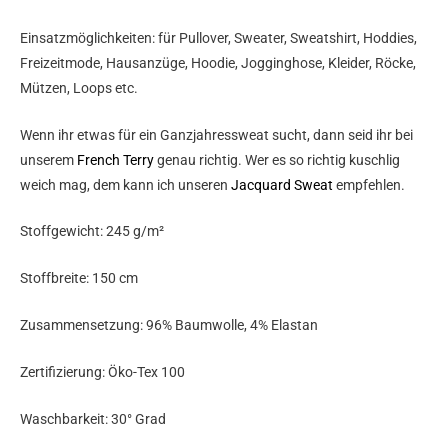
Einsatzmöglichkeiten: für Pullover, Sweater, Sweatshirt, Hoddies,
Freizeitmode, Hausanzüge, Hoodie, Jogginghose, Kleider, Röcke,
Mützen, Loops etc.
Wenn ihr etwas für ein Ganzjahressweat sucht, dann seid ihr bei
unserem
French Terry
genau richtig. Wer es so richtig kuschlig
weich mag, dem kann ich unseren
Jacquard Sweat
empfehlen.
Stoffgewicht: 245 g/m²
Stoffbreite: 150 cm
Zusammensetzung: 96% Baumwolle, 4% Elastan
Zertifizierung: Öko-Tex 100
Waschbarkeit: 30° Grad