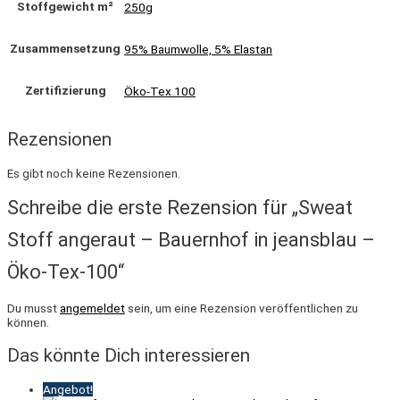
Stoffgewicht m²
250g
Zusammensetzung
95% Baumwolle, 5% Elastan
Zertifizierung
Öko-Tex 100
Rezensionen
Es gibt noch keine Rezensionen.
Schreibe die erste Rezension für „Sweat
Stoff angeraut – Bauernhof in jeansblau –
Öko-Tex-100“
Du musst
angemeldet
sein, um eine Rezension veröffentlichen zu
können.
Das könnte Dich interessieren
Angebot!