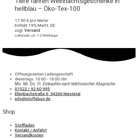
Tiere fahren Weihnachtsgeschenke in
hellblau – Öko-Tex-100
17,90
€
pro Meter
Enthält 19% MwSt. DE
zzgl.
Versand
Lieferzeit: ca. 1-2 Werktage
Öffnungszeiten Ladengeschäft
dienstags: 10:00 - 18:00 Uhr
Mo. Mi.
Do.
Fr.
Einkaufen
nach telefonischer Absprache
01522 / 92 60 995
Ellenbachstraße 6, 34266 Niestetal
info@stoffebox.de
Shop
Stoffladen
Kontakt / Anfahrt
Versandkosten