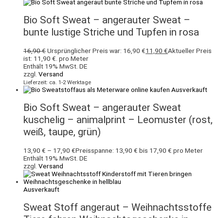
Bio Soft Sweat – angerauter Sweat –
bunte lustige Striche und Tupfen in rosa
16,90
€
Ursprünglicher Preis war: 16,90 €
11,90
€
Aktueller Preis
ist: 11,90 €.
pro Meter
Enthält 19% MwSt. DE
zzgl.
Versand
Lieferzeit: ca. 1-2 Werktage
Ausverkauft
Bio Soft Sweat – angerauter Sweat
kuschelig – animalprint – Leomuster (rost,
weiß, taupe, grün)
13,90
€
–
17,90
€
Preisspanne: 13,90 € bis 17,90 €
pro Meter
Enthält 19% MwSt. DE
zzgl.
Versand
Ausverkauft
Sweat Stoff angeraut – Weihnachtsstoffe