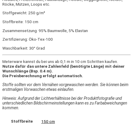
Röcke, Mützen, Loops etc.
Stoffgewicht: 250 g/m²
Stoffbreite: 150 cm
Zusammensetzung: 95% Baumwolle, 5% Elastan
Zertifizierung: Öko-Tex-100
Waschbarkeit: 30° Grad
Meterware kannst du bei uns ab 0,1 m in 10 cm Schritten kaufen.
Nutze dafür das untere Zahlenfeld (benötigte Länge) mit deiner
Wunschlänge (Bsp. 0.4 m).
Die Preisberechnung erfolgt automatisch.
Stoffe sollten vor dem Vernähen vorgewaschen werden. Sie können beim
erstmaligen Vorwaschen etwas einlaufen.
Hinweis: Aufgrund der Lichtverhältnisse bei der Produktfotografie und
unterschiedlichen Bildschirmeinstellungen kann es zu Farbabweichungen
kommen.
Stoffbreite
150 cm