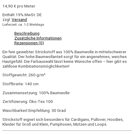
14,90
€
pro Meter
Enthält 19% MwSt. DE
zzgl.
Versand
Lieferzeit: ca. 1-2 Werktage
Beschreibung
Zusätzliche Informationen
Rezensionen (0)
Ein fein gewebter Strickstoff aus 100% Baumwolle in mittelschwerer
Qualität. Der hohe Baumwollanteil sorgt für ein angenehmes, weiches
Hautgefühl. Die Farbauswahl lässt keine Wünsche offen – hier gibt es
zahllose Kombinationsmöglichkeiten!
Stoffgewicht: 260 g/m²
Stoffbreite: 140 cm
Zusammensetzung: 100% Baumwolle
Zertifizierung: Öko-Tex 100
Waschbarkeit Empfehlung: 30 Grad
Strickstoff eignet sich besonders für Cardigans, Pullover, Hoodies,
Kleider für Groß und Klein, Pumphosen, Mützen und Loops.