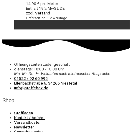
14,90
€
pro Meter
Enthält 19% MwSt. DE
zzgl.
Versand
Lieferzeit: ca. 1-2 Werktage
Öffnungszeiten Ladengeschäft
dienstags: 10:00 - 18:00 Uhr
Mo. Mi.
Do.
Fr.
Einkaufen
nach telefonischer Absprache
01522 / 92 60 995
Ellenbachstraße 6, 34266 Niestetal
info@stoffebox.de
Shop
Stoffladen
Kontakt / Anfahrt
Versandkosten
Newsletter
Gewerbekunden