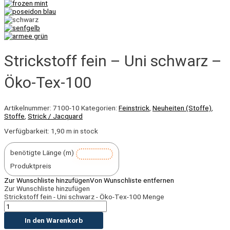
Strickstoff fein – Uni schwarz –
Öko-Tex-100
Artikelnummer:
7100-10
Kategorien:
Feinstrick
,
Neuheiten (Stoffe)
,
Stoffe
,
Strick / Jacquard
Verfügbarkeit:
1,90 m in stock
benötigte Länge (m)
Produktpreis
Zur Wunschliste hinzufügen
Von Wunschliste entfernen
Zur Wunschliste hinzufügen
Strickstoff fein - Uni schwarz - Öko-Tex-100 Menge
In den Warenkorb