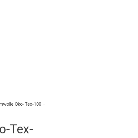
wolle Öko-Tex-100 –
o-Tex-