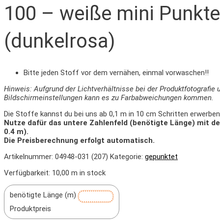
100 – weiße mini Punkte
(dunkelrosa)
Bitte jeden Stoff vor dem vernähen, einmal vorwaschen!!
Hinweis: Aufgrund der Lichtverhältnisse bei der Produktfotografie 
Bildschirmeinstellungen kann es zu Farbabweichungen kommen.
Die Stoffe kannst du bei uns ab 0,1 m in 10 cm Schritten erwerben
Nutze dafür das untere Zahlenfeld (benötigte Länge) mit d
0.4 m).
Die Preisberechnung erfolgt automatisch.
Artikelnummer:
04948-031 (207)
Kategorie:
gepunktet
Verfügbarkeit:
10,00 m in stock
benötigte Länge (m)
Produktpreis