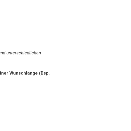
und unterschiedlichen
.
einer Wunschlänge (Bsp.