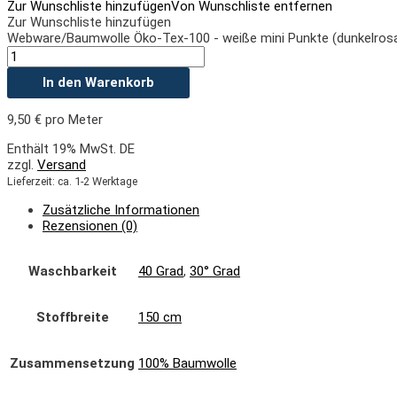
Zur Wunschliste hinzufügen
Von Wunschliste entfernen
Zur Wunschliste hinzufügen
Webware/Baumwolle Öko-Tex-100 - weiße mini Punkte (dunkelros
In den Warenkorb
9,50
€
pro Meter
Enthält 19% MwSt. DE
zzgl.
Versand
Lieferzeit: ca. 1-2 Werktage
Zusätzliche Informationen
Rezensionen (0)
Waschbarkeit
40 Grad
,
30° Grad
Stoffbreite
150 cm
Zusammensetzung
100% Baumwolle