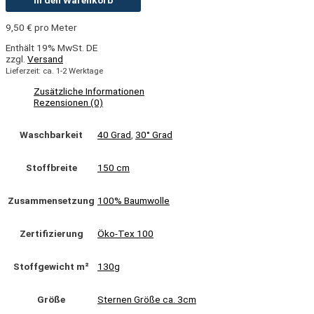
In den Warenkorb
9,50
€
pro Meter
Enthält 19% MwSt. DE
zzgl.
Versand
Lieferzeit: ca. 1-2 Werktage
Zusätzliche Informationen
Rezensionen (0)
Waschbarkeit
40 Grad
,
30° Grad
Stoffbreite
150 cm
Zusammensetzung
100% Baumwolle
Zertifizierung
Öko-Tex 100
Stoffgewicht m²
130g
Größe
Sternen Größe ca. 3cm