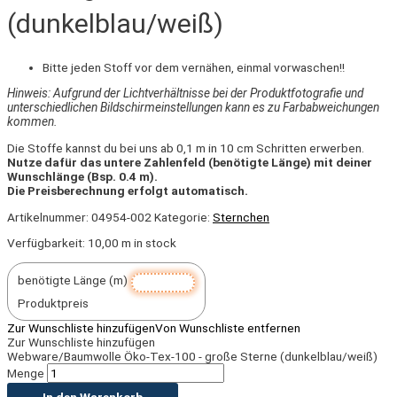
(dunkelblau/weiß)
Bitte jeden Stoff vor dem vernähen, einmal vorwaschen!!
Hinweis: Aufgrund der Lichtverhältnisse bei der Produktfotografie und
unterschiedlichen Bildschirmeinstellungen kann es zu Farbabweichungen
kommen.
Die Stoffe kannst du bei uns ab 0,1 m in 10 cm Schritten erwerben.
Nutze dafür das untere Zahlenfeld (benötigte Länge) mit deiner
Wunschlänge (Bsp. 0.4 m).
Die Preisberechnung erfolgt automatisch.
Artikelnummer:
04954-002
Kategorie:
Sternchen
Verfügbarkeit:
10,00 m in stock
benötigte Länge (m)
Produktpreis
Zur Wunschliste hinzufügen
Von Wunschliste entfernen
Zur Wunschliste hinzufügen
Webware/Baumwolle Öko-Tex-100 - große Sterne (dunkelblau/weiß)
Menge