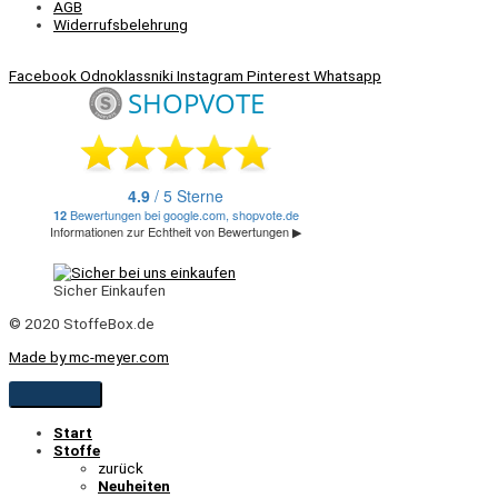
AGB
Widerrufsbelehrung
Facebook
Odnoklassniki
Instagram
Pinterest
Whatsapp
Sicher Einkaufen
© 2020 StoffeBox.de
Made by mc-meyer.com
Start
Stoffe
zurück
Neuheiten