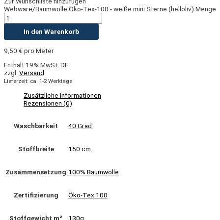
Zur Wunschliste hinzufügen
Webware/Baumwolle Öko-Tex-100 - weiße mini Sterne (helloliv) Menge
In den Warenkorb
9,50
€
pro Meter
Enthält 19% MwSt. DE
zzgl.
Versand
Lieferzeit: ca. 1-2 Werktage
Zusätzliche Informationen
Rezensionen (0)
Waschbarkeit
40 Grad
Stoffbreite
150 cm
Zusammensetzung
100% Baumwolle
Zertifizierung
Öko-Tex 100
Stoffgewicht m²
130g