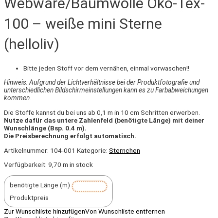
Webware/Baumwolle Öko-Tex-
100 – weiße mini Sterne
(helloliv)
Bitte jeden Stoff vor dem vernähen, einmal vorwaschen!!
Hinweis: Aufgrund der Lichtverhältnisse bei der Produktfotografie und
unterschiedlichen Bildschirmeinstellungen kann es zu Farbabweichungen
kommen.
Die Stoffe kannst du bei uns ab 0,1 m in 10 cm Schritten erwerben.
Nutze dafür das untere Zahlenfeld (benötigte Länge) mit deiner
Wunschlänge (Bsp. 0.4 m).
Die Preisberechnung erfolgt automatisch.
Artikelnummer:
104-001
Kategorie:
Sternchen
Verfügbarkeit:
9,70 m in stock
benötigte Länge (m)
Produktpreis
Zur Wunschliste hinzufügen
Von Wunschliste entfernen