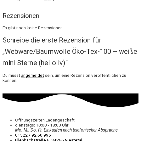
Rezensionen
Es gibt noch keine Rezensionen.
Schreibe die erste Rezension für
„Webware/Baumwolle Öko-Tex-100 – weiße
mini Sterne (helloliv)“
Du musst
angemeldet
sein, um eine Rezension veröffentlichen zu
können.
Öffnungszeiten Ladengeschäft
dienstags: 10:00 - 18:00 Uhr
Mo. Mi.
Do.
Fr.
Einkaufen
nach telefonischer Absprache
01522 / 92 60 995
Ellenbachstraße 6, 34266 Niestetal