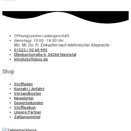
Öffnungszeiten Ladengeschäft
dienstags: 10:00 - 18:00 Uhr
Mo. Mi.
Do.
Fr.
Einkaufen
nach telefonischer Absprache
01522 / 92 60 995
Ellenbachstraße 6, 34266 Niestetal
info@stoffebox.de
Shop
Stoffladen
Kontakt / Anfahrt
Versandkosten
Newsletter
Gewerbekunden
Stofflexikon
Unsere Partner
Zahlungsmittel