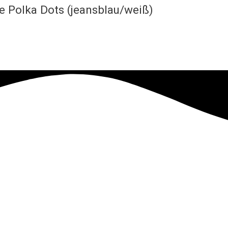
e Polka Dots (jeansblau/weiß)