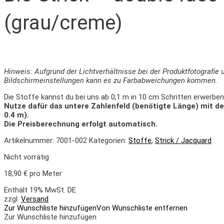
(grau/creme)
Hinweis: Aufgrund der Lichtverhältnisse bei der Produktfotografie 
Bildschirmeinstellungen kann es zu Farbabweichungen kommen.
Die Stoffe kannst du bei uns ab 0,1 m in 10 cm Schritten erwerben
Nutze dafür das untere Zahlenfeld (benötigte Länge) mit d
0.4 m).
Die Preisberechnung erfolgt automatisch.
Artikelnummer:
7001-002
Kategorien:
Stoffe
,
Strick / Jacquard
Nicht vorrätig
18,90
€
pro Meter
Enthält 19% MwSt. DE
zzgl.
Versand
Zur Wunschliste hinzufügen
Von Wunschliste entfernen
Zur Wunschliste hinzufügen