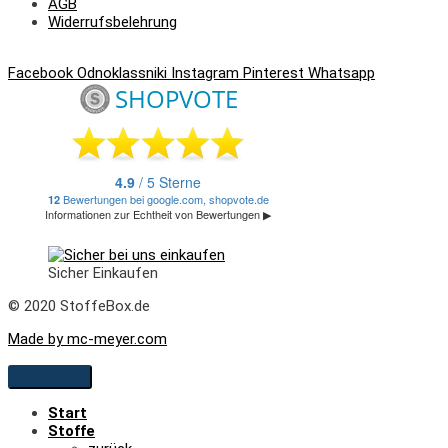
AGB
Widerrufsbelehrung
Facebook
Odnoklassniki
Instagram
Pinterest
Whatsapp
Sicher Einkaufen
© 2020 StoffeBox.de
Made by mc-meyer.com
Start
Stoffe