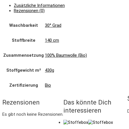
Zusätzliche Informationen
Rezensionen (0)
Waschbarkeit
30° Grad
Stoffbreite
140 cm
Zusammensetzung
100% Baumwolle (Bio)
Stoffgewicht m²
430g
Zertifizierung
Bio
Rezensionen
Das könnte Dich
interessieren
Es gibt noch keine Rezensionen.