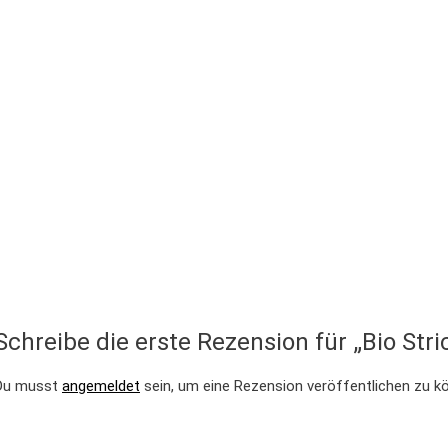
Schreibe die erste Rezension für „Bio Str
Du musst
angemeldet
sein, um eine Rezension veröffentlichen zu k