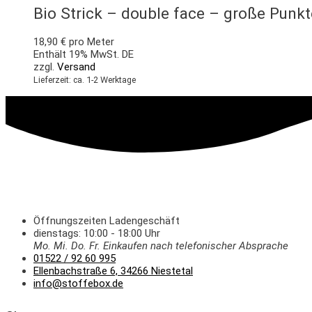
Bio Strick – double face – große Punkt
18,90
€
pro Meter
Enthält 19% MwSt. DE
zzgl.
Versand
Lieferzeit: ca. 1-2 Werktage
Öffnungszeiten Ladengeschäft
dienstags: 10:00 - 18:00 Uhr
Mo. Mi.
Do.
Fr.
Einkaufen
nach telefonischer Absprache
01522 / 92 60 995
Ellenbachstraße 6, 34266 Niestetal
info@stoffebox.de