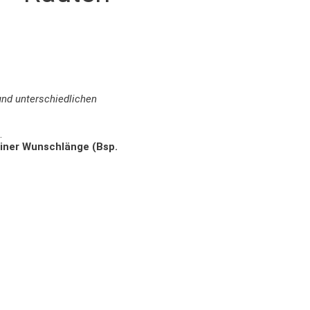
und unterschiedlichen
.
einer Wunschlänge (Bsp.