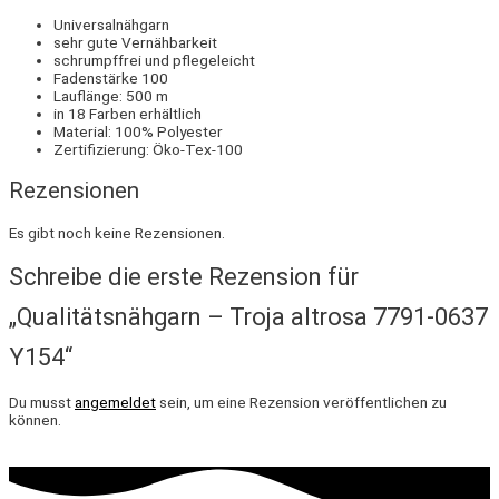
Universalnähgarn
sehr gute Vernähbarkeit
schrumpffrei und pflegeleicht
Fadenstärke 100
Lauflänge: 500 m
in 18 Farben erhältlich
Material: 100% Polyester
Zertifizierung: Öko-Tex-100
Rezensionen
Es gibt noch keine Rezensionen.
Schreibe die erste Rezension für
„Qualitätsnähgarn – Troja altrosa 7791-0637
Y154“
Du musst
angemeldet
sein, um eine Rezension veröffentlichen zu
können.