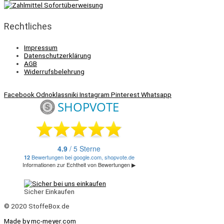
Rechtliches
Impressum
Datenschutzerklärung
AGB
Widerrufsbelehrung
Facebook
Odnoklassniki
Instagram
Pinterest
Whatsapp
Sicher Einkaufen
© 2020 StoffeBox.de
Made by mc-meyer.com