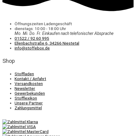
Öffnungszeiten Ladengeschäft
dienstags: 10:00 - 18:00 Uhr
Mo. Mi.
Do.
Fr.
Einkaufen
nach telefonischer Absprache
01522 / 92 60 995
Ellenbachstraße 6, 34266 Niestetal
info@stoffebox.de
Shop
Stoffladen
Kontakt / Anfahrt
Versandkosten
Newsletter
Gewerbekunden
Stofflexikon
Unsere Partner
Zahlungsmittel