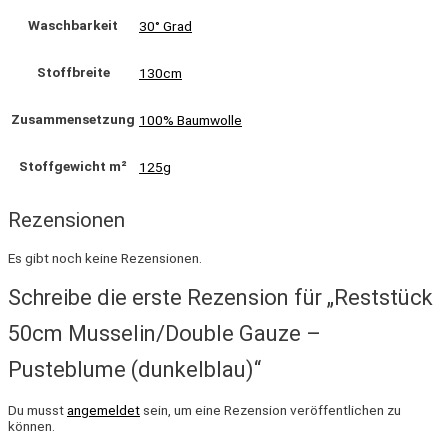
Waschbarkeit
30° Grad
Stoffbreite
130cm
Zusammensetzung
100% Baumwolle
Stoffgewicht m²
125g
Rezensionen
Es gibt noch keine Rezensionen.
Schreibe die erste Rezension für „Reststück
50cm Musselin/Double Gauze –
Pusteblume (dunkelblau)“
Du musst
angemeldet
sein, um eine Rezension veröffentlichen zu
können.