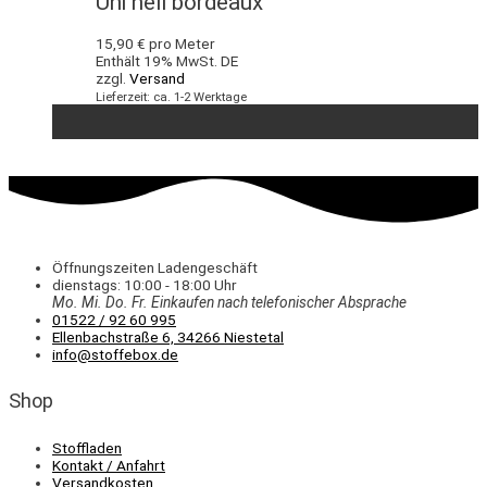
Uni hell bordeaux
15,90
€
pro Meter
Enthält 19% MwSt. DE
zzgl.
Versand
Lieferzeit: ca. 1-2 Werktage
Öffnungszeiten Ladengeschäft
dienstags: 10:00 - 18:00 Uhr
Mo. Mi.
Do.
Fr.
Einkaufen
nach telefonischer Absprache
01522 / 92 60 995
Ellenbachstraße 6, 34266 Niestetal
info@stoffebox.de
Shop
Stoffladen
Kontakt / Anfahrt
Versandkosten