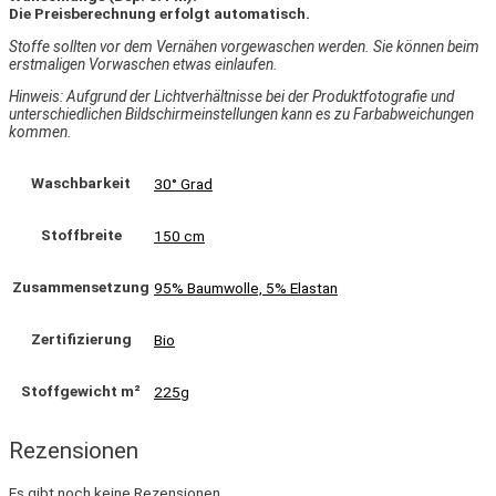
Die Preisberechnung erfolgt automatisch.
Stoffe sollten vor dem Vernähen vorgewaschen werden. Sie können beim
erstmaligen Vorwaschen etwas einlaufen.
Hinweis: Aufgrund der Lichtverhältnisse bei der Produktfotografie und
unterschiedlichen Bildschirmeinstellungen kann es zu Farbabweichungen
kommen.
Waschbarkeit
30° Grad
Stoffbreite
150 cm
Zusammensetzung
95% Baumwolle, 5% Elastan
Zertifizierung
Bio
Stoffgewicht m²
225g
Rezensionen
Es gibt noch keine Rezensionen.