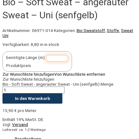
Bio – Soft Sweat – angerauter
Sweat – Uni (senfgelb)
Artikelnummer:
06971-014
Kategorien:
Bio Sweatstoff
,
Stoffe
,
Sweat
Uni
Verfügbarkeit:
8,80 m in stock
benötigte Länge (m)
Produktpreis
Zur Wunschliste hinzufügen
Von Wunschliste entfernen
Zur Wunschliste hinzufügen
Bio - Soft Sweat - angerauter Sweat - Uni (senfgelb) Menge
In den Warenkorb
15,90
€
pro Meter
Enthält 19% MwSt. DE
zzgl.
Versand
Lieferzeit: ca. 1-2 Werktage
Beschreibung