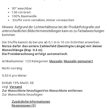
30° waschbar
130 cm breit
100% Baumwolle
Stoffe vorm vernähen, immer vorwaschen
Hinweis: Aufgrund der Lichtverhältnisse bei der Produktfotografie und
unterschiedlichen Bildschirmeinstellungen kann es zu Farbabweichungen
kommen.
Die Stoffe kannst du bei uns ab 0,1 m in 10 cm Schritten erwerben.
Nutze dafür das untere Zahlenfeld (benötigte Länge) mit deiner
Wunschlänge (Bsp. 0.4 m).
Die Preisberechnung erfolgt automatisch.
Artikelnummer:
123
Kategorien:
Musselin
,
Musselin gemustert
Nicht vorrätig
9,50
€
pro Meter
Enthält 19% MwSt. DE
zzgl.
Versand
Zur Wunschliste hinzufügen
Von Wunschliste entfernen
Zur Wunschliste hinzufügen
Zusätzliche Informationen
Rezensionen (0)