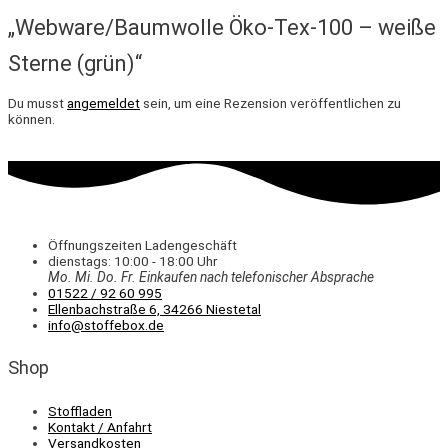
„Webware/Baumwolle Öko-Tex-100 – weiße
Sterne (grün)“
Du musst
angemeldet
sein, um eine Rezension veröffentlichen zu
können.
Öffnungszeiten Ladengeschäft
dienstags: 10:00 - 18:00 Uhr
Mo. Mi.
Do.
Fr.
Einkaufen
nach telefonischer Absprache
01522 / 92 60 995
Ellenbachstraße 6, 34266 Niestetal
info@stoffebox.de
Shop
Stoffladen
Kontakt / Anfahrt
Versandkosten