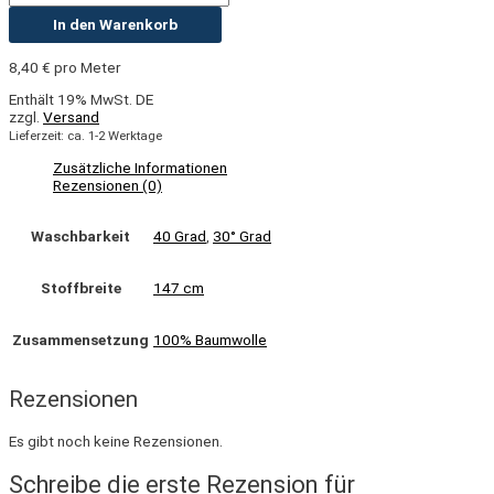
In den Warenkorb
8,40
€
pro Meter
Enthält 19% MwSt. DE
zzgl.
Versand
Lieferzeit: ca. 1-2 Werktage
Zusätzliche Informationen
Rezensionen (0)
Waschbarkeit
40 Grad
,
30° Grad
Stoffbreite
147 cm
Zusammensetzung
100% Baumwolle
Rezensionen
Es gibt noch keine Rezensionen.
Schreibe die erste Rezension für