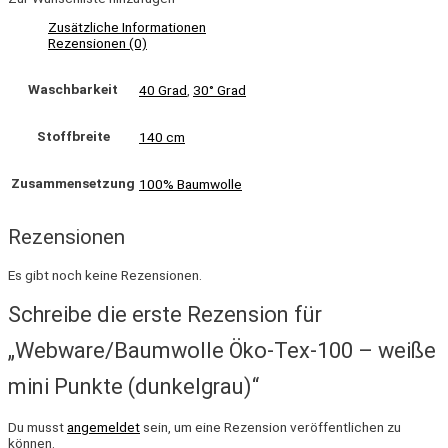
Zusätzliche Informationen
Rezensionen (0)
Waschbarkeit
40 Grad
,
30° Grad
Stoffbreite
140 cm
Zusammensetzung
100% Baumwolle
Rezensionen
Es gibt noch keine Rezensionen.
Schreibe die erste Rezension für
„Webware/Baumwolle Öko-Tex-100 – weiße
mini Punkte (dunkelgrau)“
Du musst
angemeldet
sein, um eine Rezension veröffentlichen zu
können.