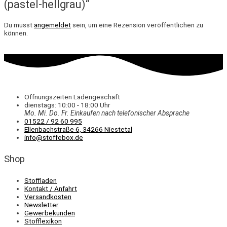
(pastel-hellgrau)“
Du musst
angemeldet
sein, um eine Rezension veröffentlichen zu
können.
Öffnungszeiten Ladengeschäft
dienstags: 10:00 - 18:00 Uhr
Mo. Mi.
Do.
Fr.
Einkaufen
nach telefonischer Absprache
01522 / 92 60 995
Ellenbachstraße 6, 34266 Niestetal
info@stoffebox.de
Shop
Stoffladen
Kontakt / Anfahrt
Versandkosten
Newsletter
Gewerbekunden
Stofflexikon