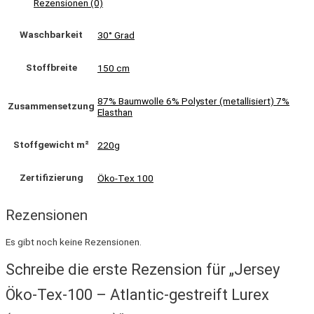
Rezensionen (0)
Waschbarkeit
30° Grad
Stoffbreite
150 cm
87% Baumwolle 6% Polyster (metallisiert) 7%
Zusammensetzung
Elasthan
Stoffgewicht m²
220g
Zertifizierung
Öko-Tex 100
Rezensionen
Es gibt noch keine Rezensionen.
Schreibe die erste Rezension für „Jersey
Öko-Tex-100 – Atlantic-gestreift Lurex