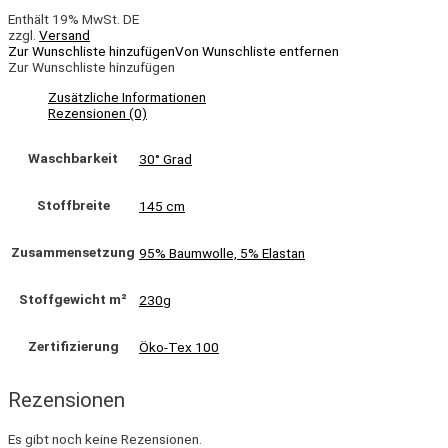
Enthält 19% MwSt. DE
zzgl.
Versand
Zur Wunschliste hinzufügen
Von Wunschliste entfernen
Zur Wunschliste hinzufügen
Zusätzliche Informationen
Rezensionen (0)
Waschbarkeit
30° Grad
Stoffbreite
145 cm
Zusammensetzung
95% Baumwolle, 5% Elastan
Stoffgewicht m²
230g
Zertifizierung
Öko-Tex 100
Rezensionen
Es gibt noch keine Rezensionen.