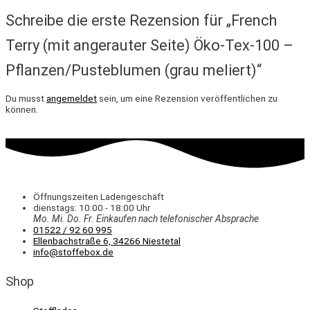
Schreibe die erste Rezension für „French
Terry (mit angerauter Seite) Öko-Tex-100 –
Pflanzen/Pusteblumen (grau meliert)“
Du musst
angemeldet
sein, um eine Rezension veröffentlichen zu
können.
Öffnungszeiten Ladengeschäft
dienstags: 10:00 - 18:00 Uhr
Mo. Mi.
Do.
Fr.
Einkaufen
nach telefonischer Absprache
01522 / 92 60 995
Ellenbachstraße 6, 34266 Niestetal
info@stoffebox.de
Shop