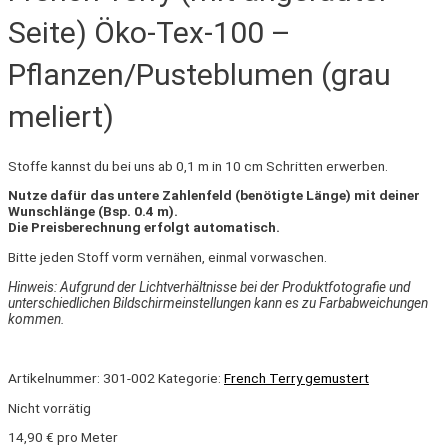
Seite) Öko-Tex-100 –
Pflanzen/Pusteblumen (grau
meliert)
Stoffe kannst du bei uns ab 0,1 m in 10 cm Schritten erwerben.
Nutze dafür das untere Zahlenfeld (benötigte Länge) mit deiner
Wunschlänge (Bsp. 0.4 m).
Die Preisberechnung erfolgt automatisch.
Bitte jeden Stoff vorm vernähen, einmal vorwaschen.
Hinweis: Aufgrund der Lichtverhältnisse bei der Produktfotografie und
unterschiedlichen Bildschirmeinstellungen kann es zu Farbabweichungen
kommen.
Artikelnummer:
301-002
Kategorie:
French Terry gemustert
Nicht vorrätig
14,90
€
pro Meter