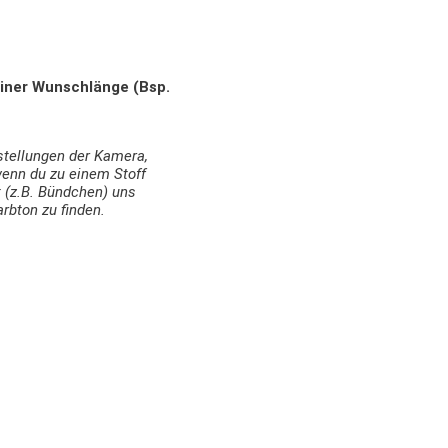
einer Wunschlänge (Bsp.
nstellungen der Kamera,
enn du zu einem Stoff
 (z.B. Bündchen) uns
arbton zu finden.