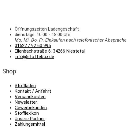
Öffnungszeiten Ladengeschäft
dienstags: 10:00 - 18:00 Uhr
Mo. Mi.
Do.
Fr.
Einkaufen
nach telefonischer Absprache
01522 / 92 60 995
Ellenbachstraße 6, 34266 Niestetal
info@stoffebox.de
Shop
Stoffladen
Kontakt / Anfahrt
Versandkosten
Newsletter
Gewerbekunden
Stofflexikon
Unsere Partner
Zahlungsmittel