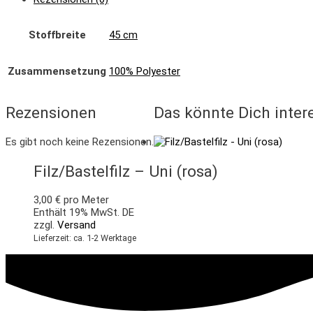
Stoffbreite
45 cm
Zusammensetzung
100% Polyester
Rezensionen
Das könnte Dich inter
Es gibt noch keine Rezensionen.
Filz/Bastelfilz – Uni (rosa)
3,00
€
pro Meter
Enthält 19% MwSt. DE
zzgl.
Versand
Lieferzeit: ca. 1-2 Werktage