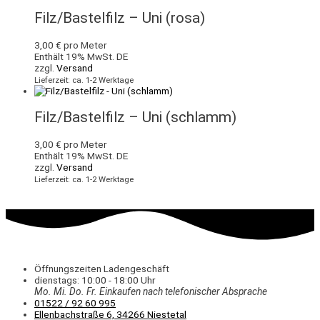
Filz/Bastelfilz – Uni (rosa)
3,00
€
pro Meter
Enthält 19% MwSt. DE
zzgl.
Versand
Lieferzeit: ca. 1-2 Werktage
Filz/Bastelfilz – Uni (schlamm)
3,00
€
pro Meter
Enthält 19% MwSt. DE
zzgl.
Versand
Lieferzeit: ca. 1-2 Werktage
Öffnungszeiten Ladengeschäft
dienstags: 10:00 - 18:00 Uhr
Mo. Mi.
Do.
Fr.
Einkaufen
nach telefonischer Absprache
01522 / 92 60 995
Ellenbachstraße 6, 34266 Niestetal