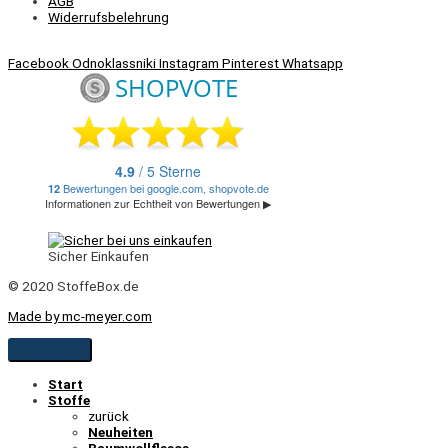
AGB
Widerrufsbelehrung
Facebook
Odnoklassniki
Instagram
Pinterest
Whatsapp
Sicher Einkaufen
© 2020 StoffeBox.de
Made by mc-meyer.com
Start
Stoffe
zurück
Neuheiten