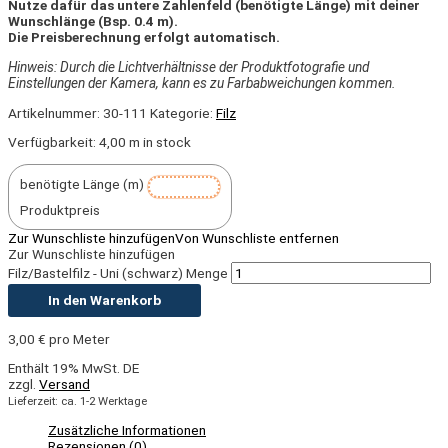
Nutze dafür das untere Zahlenfeld (benötigte Länge) mit deiner
Wunschlänge (Bsp. 0.4 m).
Die Preisberechnung erfolgt automatisch.
Hinweis: Durch die Lichtverhältnisse der Produktfotografie und
Einstellungen der Kamera, kann es zu Farbabweichungen kommen.
Artikelnummer:
30-111
Kategorie:
Filz
Verfügbarkeit:
4,00 m in stock
benötigte Länge (m)
Produktpreis
Zur Wunschliste hinzufügen
Von Wunschliste entfernen
Zur Wunschliste hinzufügen
Filz/Bastelfilz - Uni (schwarz) Menge
In den Warenkorb
3,00
€
pro Meter
Enthält 19% MwSt. DE
zzgl.
Versand
Lieferzeit: ca. 1-2 Werktage
Zusätzliche Informationen
Rezensionen (0)