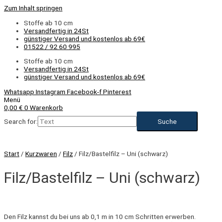
Zum Inhalt springen
Stoffe ab 10 cm
Versandfertig in 24St
günstiger Versand und kostenlos ab 69€
01522 / 92 60 995
Stoffe ab 10 cm
Versandfertig in 24St
günstiger Versand und kostenlos ab 69€
Whatsapp
Instagram
Facebook-f
Pinterest
Menü
0,00
€
0
Warenkorb
Search for:
Start
/
Kurzwaren
/
Filz
/ Filz/Bastelfilz – Uni (schwarz)
Filz/Bastelfilz – Uni (schwarz)
Den Filz kannst du bei uns ab 0,1 m in 10 cm Schritten erwerben.