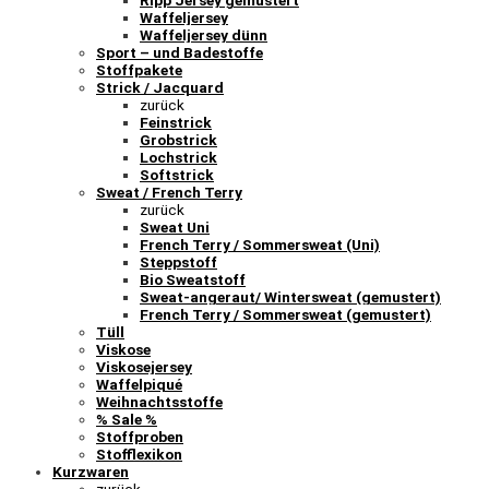
Ripp Jersey gemustert
Waffeljersey
Waffeljersey dünn
Sport – und Badestoffe
Stoffpakete
Strick / Jacquard
zurück
Feinstrick
Grobstrick
Lochstrick
Softstrick
Sweat / French Terry
zurück
Sweat Uni
French Terry / Sommersweat (Uni)
Steppstoff
Bio Sweatstoff
Sweat-angeraut/ Wintersweat (gemustert)
French Terry / Sommersweat (gemustert)
Tüll
Viskose
Viskosejersey
Waffelpiqué
Weihnachtsstoffe
% Sale %
Stoffproben
Stofflexikon
Kurzwaren