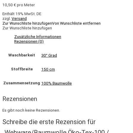
10,50
€
pro Meter
Enthält 19% MwSt. DE
zzgl.
Versand
Zur Wunschliste hinzufügen
Von Wunschliste entfernen
Zur Wunschliste hinzufügen
Zusätzliche Informationen
Rezensionen (0)
Waschbarkeit
30° Grad
Stoffbreite
150 cm
Zusammensetzung
100% Baumwolle
Rezensionen
Es gibt noch keine Rezensionen.
Schreibe die erste Rezension für
„Webware/Baumwolle Öko-Tex-100 /