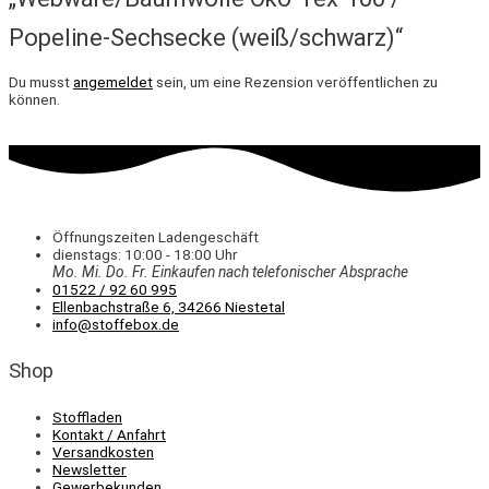
Popeline-Sechsecke (weiß/schwarz)“
Du musst
angemeldet
sein, um eine Rezension veröffentlichen zu
können.
Öffnungszeiten Ladengeschäft
dienstags: 10:00 - 18:00 Uhr
Mo. Mi.
Do.
Fr.
Einkaufen
nach telefonischer Absprache
01522 / 92 60 995
Ellenbachstraße 6, 34266 Niestetal
info@stoffebox.de
Shop
Stoffladen
Kontakt / Anfahrt
Versandkosten
Newsletter
Gewerbekunden