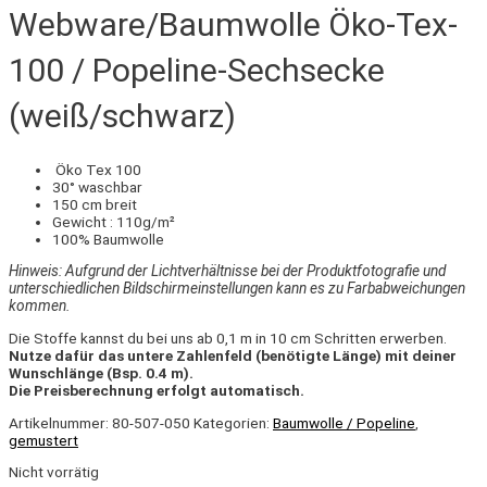
Webware/Baumwolle Öko-Tex-
100 / Popeline-Sechsecke
(weiß/schwarz)
Öko Tex 100
30° waschbar
150 cm breit
Gewicht : 110g/m²
100% Baumwolle
Hinweis: Aufgrund der Lichtverhältnisse bei der Produktfotografie und
unterschiedlichen Bildschirmeinstellungen kann es zu Farbabweichungen
kommen.
Die Stoffe kannst du bei uns ab 0,1 m in 10 cm Schritten erwerben.
Nutze dafür das untere Zahlenfeld (benötigte Länge) mit deiner
Wunschlänge (Bsp. 0.4 m).
Die Preisberechnung erfolgt automatisch.
Artikelnummer:
80-507-050
Kategorien:
Baumwolle / Popeline
,
gemustert
Nicht vorrätig