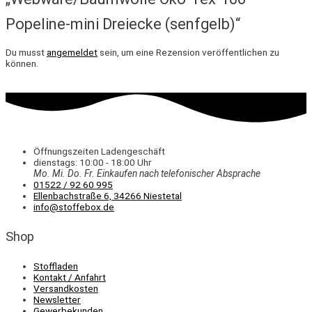
Popeline-mini Dreiecke (senfgelb)“
Du musst
angemeldet
sein, um eine Rezension veröffentlichen zu
können.
Öffnungszeiten Ladengeschäft
dienstags: 10:00 - 18:00 Uhr
Mo. Mi.
Do.
Fr.
Einkaufen
nach telefonischer Absprache
01522 / 92 60 995
Ellenbachstraße 6, 34266 Niestetal
info@stoffebox.de
Shop
Stoffladen
Kontakt / Anfahrt
Versandkosten
Newsletter
Gewerbekunden