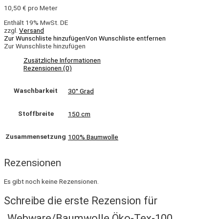
10,50
€
pro Meter
Enthält 19% MwSt. DE
zzgl.
Versand
Zur Wunschliste hinzufügen
Von Wunschliste entfernen
Zur Wunschliste hinzufügen
Zusätzliche Informationen
Rezensionen (0)
Waschbarkeit
30° Grad
Stoffbreite
150 cm
Zusammensetzung
100% Baumwolle
Rezensionen
Es gibt noch keine Rezensionen.
Schreibe die erste Rezension für
„Webware/Baumwolle Öko-Tex-100