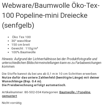
Webware/Baumwolle Öko-Tex-
100 Popeline-mini Dreiecke
(senfgelb)
Öko Tex 100
30° waschbar
150 cm breit
Gewicht : 110g/m²
100% Baumwolle
Hinweis: Aufgrund der Lichtverhältnisse bei der Produktfotografie und
unterschiedlichen Bildschirmeinstellungen kann es zu Farbabweichungen
kommen.
Die Stoffe kannst du bei uns ab 0,1 m in 10 cm Schritten erwerben.
Nutze dafür das untere Zahlenfeld (benötigte Länge) mit deiner
Wunschlänge (Bsp. 0.4 m).
Die Preisberechnung erfolgt automatisch.
Artikelnummer:
80-502-034
Kategorien:
Baumwolle / Popeline
,
gemustert
Nicht vorrätig