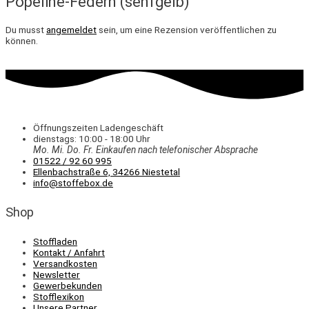
Popeline-Federn (senfgelb)“
Du musst
angemeldet
sein, um eine Rezension veröffentlichen zu
können.
Öffnungszeiten Ladengeschäft
dienstags: 10:00 - 18:00 Uhr
Mo. Mi.
Do.
Fr.
Einkaufen
nach telefonischer Absprache
01522 / 92 60 995
Ellenbachstraße 6, 34266 Niestetal
info@stoffebox.de
Shop
Stoffladen
Kontakt / Anfahrt
Versandkosten
Newsletter
Gewerbekunden
Stofflexikon
Unsere Partner