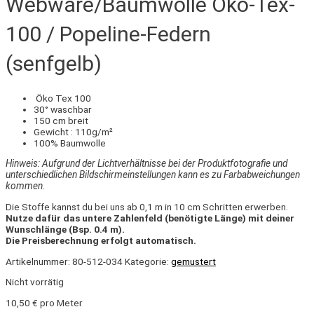
Webware/Baumwolle Öko-Tex-
100 / Popeline-Federn
(senfgelb)
Öko Tex 100
30° waschbar
150 cm breit
Gewicht : 110g/m²
100% Baumwolle
Hinweis: Aufgrund der Lichtverhältnisse bei der Produktfotografie und
unterschiedlichen Bildschirmeinstellungen kann es zu Farbabweichungen
kommen.
Die Stoffe kannst du bei uns ab 0,1 m in 10 cm Schritten erwerben.
Nutze dafür das untere Zahlenfeld (benötigte Länge) mit deiner
Wunschlänge (Bsp. 0.4 m).
Die Preisberechnung erfolgt automatisch.
Artikelnummer:
80-512-034
Kategorie:
gemustert
Nicht vorrätig
10,50
€
pro Meter