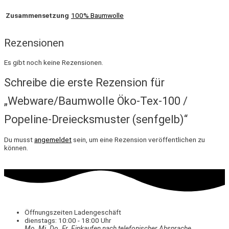
Zusammensetzung
100% Baumwolle
Rezensionen
Es gibt noch keine Rezensionen.
Schreibe die erste Rezension für
„Webware/Baumwolle Öko-Tex-100 /
Popeline-Dreiecksmuster (senfgelb)“
Du musst
angemeldet
sein, um eine Rezension veröffentlichen zu
können.
Öffnungszeiten Ladengeschäft
dienstags: 10:00 - 18:00 Uhr
Mo. Mi.
Do.
Fr.
Einkaufen
nach telefonischer Absprache