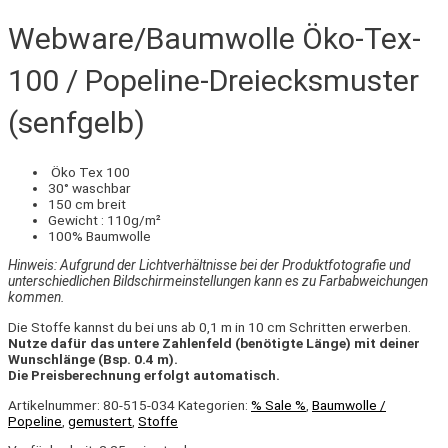
Webware/Baumwolle Öko-Tex-
100 / Popeline-Dreiecksmuster
(senfgelb)
Öko Tex 100
30° waschbar
150 cm breit
Gewicht : 110g/m²
100% Baumwolle
Hinweis: Aufgrund der Lichtverhältnisse bei der Produktfotografie und
unterschiedlichen Bildschirmeinstellungen kann es zu Farbabweichungen
kommen.
Die Stoffe kannst du bei uns ab 0,1 m in 10 cm Schritten erwerben.
Nutze dafür das untere Zahlenfeld (benötigte Länge) mit deiner
Wunschlänge (Bsp. 0.4 m).
Die Preisberechnung erfolgt automatisch.
Artikelnummer:
80-515-034
Kategorien:
% Sale %
,
Baumwolle /
Popeline
,
gemustert
,
Stoffe