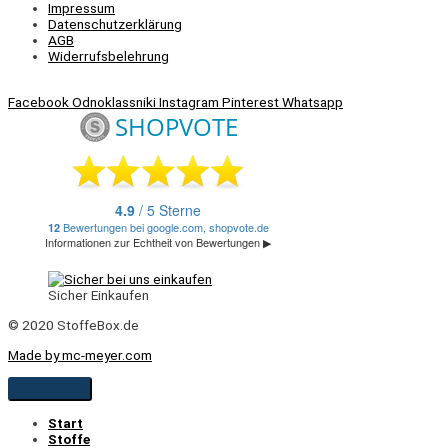
Impressum
Datenschutzerklärung
AGB
Widerrufsbelehrung
Facebook
Odnoklassniki
Instagram
Pinterest
Whatsapp
Sicher Einkaufen
© 2020 StoffeBox.de
Made by mc-meyer.com
Start
Stoffe