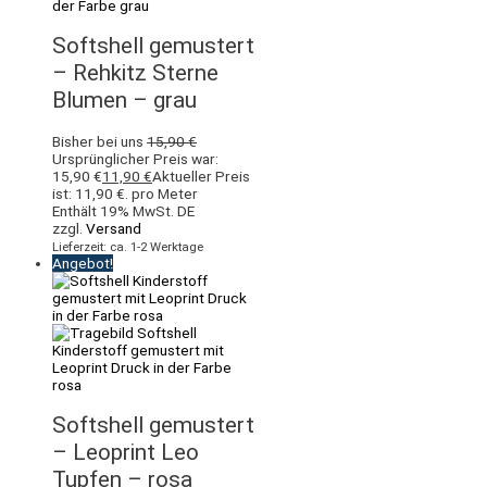
Softshell gemustert
– Rehkitz Sterne
Blumen – grau
Bisher bei uns
15,90
€
Ursprünglicher Preis war:
15,90 €
11,90
€
Aktueller Preis
ist: 11,90 €.
pro Meter
Enthält 19% MwSt. DE
zzgl.
Versand
Lieferzeit: ca. 1-2 Werktage
Angebot!
Softshell gemustert
– Leoprint Leo
Tupfen – rosa