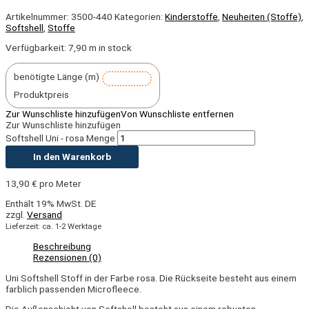
Artikelnummer:
3500-440
Kategorien:
Kinderstoffe
,
Neuheiten (Stoffe)
,
Softshell
,
Stoffe
Verfügbarkeit:
7,90 m in stock
benötigte Länge (m)
Produktpreis
Zur Wunschliste hinzufügen
Von Wunschliste entfernen
Zur Wunschliste hinzufügen
Softshell Uni - rosa Menge
In den Warenkorb
13,90
€
pro Meter
Enthält 19% MwSt. DE
zzgl.
Versand
Lieferzeit: ca. 1-2 Werktage
Beschreibung
Rezensionen (0)
Uni
Softshell Stoff in der Farbe rosa.
Die Rückseite besteht aus einem
farblich passenden Microfleece.