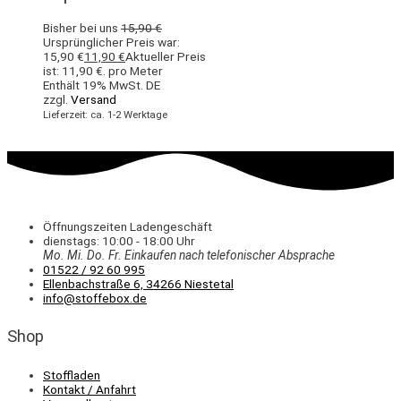
Bisher bei uns
15,90
€
Ursprünglicher Preis war:
15,90 €
11,90
€
Aktueller Preis
ist: 11,90 €.
pro Meter
Enthält 19% MwSt. DE
zzgl.
Versand
Lieferzeit: ca. 1-2 Werktage
Öffnungszeiten Ladengeschäft
dienstags: 10:00 - 18:00 Uhr
Mo. Mi.
Do.
Fr.
Einkaufen
nach telefonischer Absprache
01522 / 92 60 995
Ellenbachstraße 6, 34266 Niestetal
info@stoffebox.de
Shop
Stoffladen
Kontakt / Anfahrt