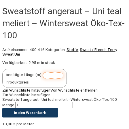
Sweatstoff angeraut – Uni teal
meliert – Wintersweat Öko-Tex-
100
Artikelnummer:
400-416
Kategorien:
Stoffe
,
Sweat / French Terry
,
Sweat Uni
Verfügbarkeit:
2,95 m in stock
benötigte Länge (m)
Produktpreis
Zur Wunschliste hinzufügen
Von Wunschliste entfernen
Zur Wunschliste hinzufügen
Sweatstoff angeraut - Uni teal meliert - Wintersweat Öko-Tex-100
Menge
In den Warenkorb
13,90
€
pro Meter