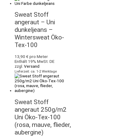
Sweat Stoff
angeraut – Uni
dunkeljeans –
Wintersweat Öko-
Tex-100
13,90
€
pro Meter
Enthält 19% MwSt. DE
zzgl.
Versand
Lieferzeit: ca. 1-2 Werktage
Sweat Stoff
angeraut 250g/m2
Uni Öko-Tex-100
(rosa, mauve, flieder,
aubergine)