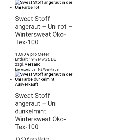
Sweat Stoff
angeraut – Uni rot –
Wintersweat Öko-
Tex-100
13,90
€
pro Meter
Enthält 19% MwSt. DE
zzgl.
Versand
Lieferzeit: ca. 1-2 Werktage
Ausverkauft
Sweat Stoff
angeraut – Uni
dunkelmint –
Wintersweat Öko-
Tex-100
13,90
€
pro Meter