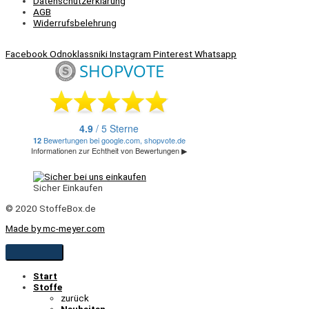
Datenschutzerklärung
AGB
Widerrufsbelehrung
Facebook
Odnoklassniki
Instagram
Pinterest
Whatsapp
Sicher Einkaufen
© 2020 StoffeBox.de
Made by mc-meyer.com
Start
Stoffe
zurück
Neuheiten