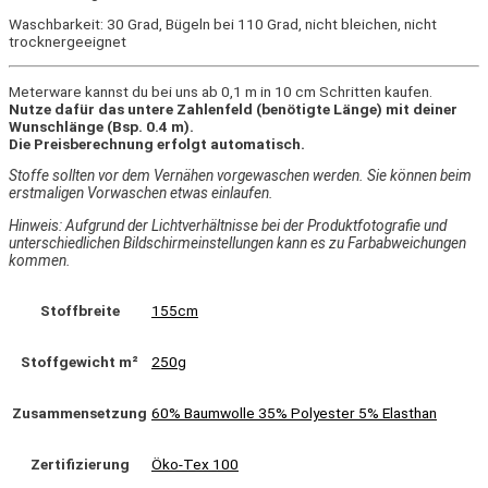
Waschbarkeit: 30 Grad, Bügeln bei 110 Grad, nicht bleichen, nicht
trocknergeeignet
Meterware kannst du bei uns ab 0,1 m in 10 cm Schritten kaufen.
Nutze dafür das untere Zahlenfeld (benötigte Länge) mit deiner
Wunschlänge (Bsp. 0.4 m).
Die Preisberechnung erfolgt automatisch.
Stoffe sollten vor dem Vernähen vorgewaschen werden. Sie können beim
erstmaligen Vorwaschen etwas einlaufen.
Hinweis: Aufgrund der Lichtverhältnisse bei der Produktfotografie und
unterschiedlichen Bildschirmeinstellungen kann es zu Farbabweichungen
kommen.
Stoffbreite
155cm
Stoffgewicht m²
250g
Zusammensetzung
60% Baumwolle 35% Polyester 5% Elasthan
Zertifizierung
Öko-Tex 100