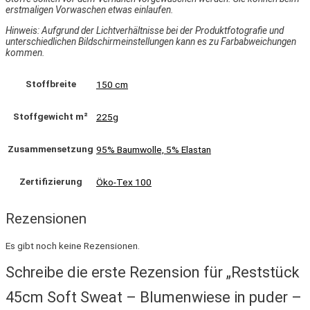
erstmaligen Vorwaschen etwas einlaufen.
Hinweis: Aufgrund der Lichtverhältnisse bei der Produktfotografie und
unterschiedlichen Bildschirmeinstellungen kann es zu Farbabweichungen
kommen.
Stoffbreite
150 cm
Stoffgewicht m²
225g
Zusammensetzung
95% Baumwolle, 5% Elastan
Zertifizierung
Öko-Tex 100
Rezensionen
Es gibt noch keine Rezensionen.
Schreibe die erste Rezension für „Reststück
45cm Soft Sweat – Blumenwiese in puder –