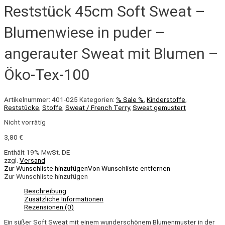
Reststück 45cm Soft Sweat –
Blumenwiese in puder –
angerauter Sweat mit Blumen –
Öko-Tex-100
Artikelnummer:
401-025
Kategorien:
% Sale %
,
Kinderstoffe
,
Reststücke
,
Stoffe
,
Sweat / French Terry
,
Sweat gemustert
Nicht vorrätig
3,80
€
Enthält 19% MwSt. DE
zzgl.
Versand
Zur Wunschliste hinzufügen
Von Wunschliste entfernen
Zur Wunschliste hinzufügen
Beschreibung
Zusätzliche Informationen
Rezensionen (0)
Ein süßer Soft Sweat mit einem wunderschönem Blumenmuster in der