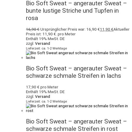
Bio Soft Sweat – angerauter Sweat –
bunte lustige Striche und Tupfen in
rosa
16,90
€
Ursprünglicher Preis war: 16,90 €
11,90
€
Aktueller
Preis ist: 11,90 €.
pro Meter
Enthält 19% MwSt. DE
zzgl.
Versand
Lieferzeit: ca. 1-2 Werktage
Bio Soft Sweat – angerauter Sweat –
schwarze schmale Streifen in lachs
17,90
€
pro Meter
Enthält 19% MwSt. DE
zzgl.
Versand
Lieferzeit: ca. 1-2 Werktage
Bio Soft Sweat – angerauter Sweat –
schwarze schmale Streifen in rost