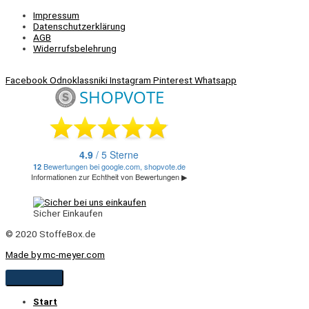
Impressum
Datenschutzerklärung
AGB
Widerrufsbelehrung
Facebook
Odnoklassniki
Instagram
Pinterest
Whatsapp
Sicher Einkaufen
© 2020 StoffeBox.de
Made by mc-meyer.com
Start