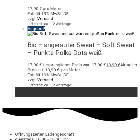
17,90
€
pro Meter
Enthält 19% MwSt. DE
zzgl.
Versand
Lieferzeit: ca. 1-2 Werktage
Angebot!
Bio – angerauter Sweat – Soft Sweat
– Punkte Polka Dots weiß
17,90
€
Ursprünglicher Preis war: 17,90 €
13,90
€
Aktueller
Preis ist: 13,90 €.
pro Meter
Enthält 19% MwSt. DE
zzgl.
Versand
Lieferzeit: ca. 1-2 Werktage
Öffnungszeiten Ladengeschäft
dienstags: 10:00 - 18:00 Uhr