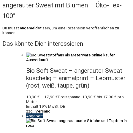
angerauter Sweat mit Blumen – Öko-Tex-
100“
Du musst
angemeldet
sein, um eine Rezension veröffentlichen zu
können.
Das könnte Dich interessieren
Ausverkauft
Bio Soft Sweat – angerauter Sweat
kuschelig – animalprint – Leomuster
(rost, weiß, taupe, grün)
13,90
€
–
17,90
€
Preisspanne: 13,90 € bis 17,90 €
pro
Meter
Enthält 19% MwSt. DE
zzgl.
Versand
Angebot!