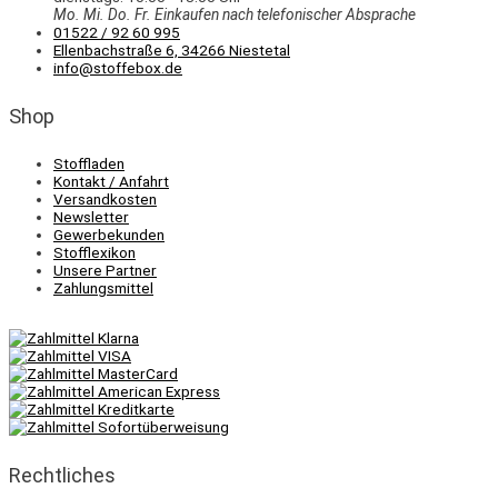
Mo. Mi.
Do.
Fr.
Einkaufen
nach telefonischer Absprache
01522 / 92 60 995
Ellenbachstraße 6, 34266 Niestetal
info@stoffebox.de
Shop
Stoffladen
Kontakt / Anfahrt
Versandkosten
Newsletter
Gewerbekunden
Stofflexikon
Unsere Partner
Zahlungsmittel
Rechtliches