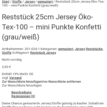
Start
/
Stoffe
/
Jersey
/
gemustert
/ Reststück 25cm Jersey Öko-Tex-
100 – mini Punkte Konfetti (grau/weiß)
Reststück 25cm Jersey Öko-
Tex-100 – mini Punkte Konfetti
(grau/weiß)
Artikelnummer:
201-024-1
Kategorien:
gemustert
,
Jersey
,
Reststücke
,
Stoffe
Schlagwort:
Reststück Jersey
Nicht vorrätig
2,60
€
Enthält 19% MwSt. DE
zzgl.
Versand
Zur Wunschliste hinzufügen
Von Wunschliste entfernen
Zur Wunschliste hinzufügen
Beschreibung
Rezensionen (0)
Deine Chance gemusterte Jersey Stoffe günstig zu kaufen. Sobald ein