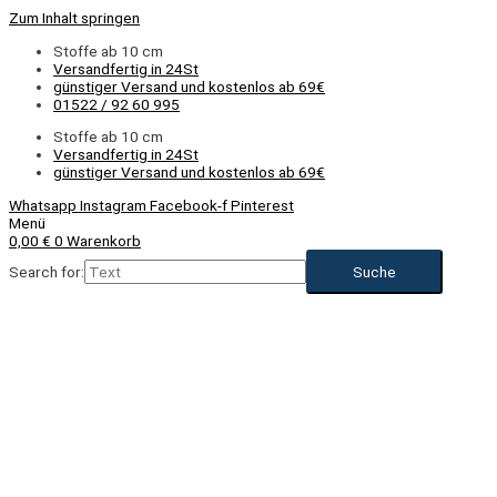
Zum Inhalt springen
Stoffe ab 10 cm
Versandfertig in 24St
günstiger Versand und kostenlos ab 69€
01522 / 92 60 995
Stoffe ab 10 cm
Versandfertig in 24St
günstiger Versand und kostenlos ab 69€
Whatsapp
Instagram
Facebook-f
Pinterest
Menü
0,00
€
0
Warenkorb
Search for: