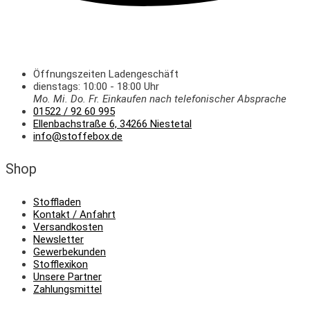
Öffnungszeiten Ladengeschäft
dienstags: 10:00 - 18:00 Uhr
Mo. Mi.
Do.
Fr.
Einkaufen
nach telefonischer Absprache
01522 / 92 60 995
Ellenbachstraße 6, 34266 Niestetal
info@stoffebox.de
Shop
Stoffladen
Kontakt / Anfahrt
Versandkosten
Newsletter
Gewerbekunden
Stofflexikon
Unsere Partner
Zahlungsmittel