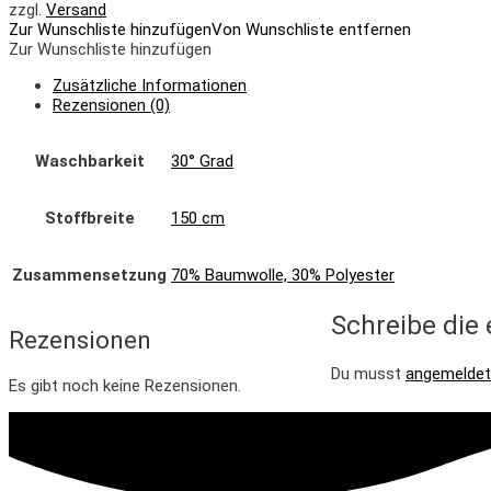
zzgl.
Versand
Zur Wunschliste hinzufügen
Von Wunschliste entfernen
Zur Wunschliste hinzufügen
Zusätzliche Informationen
Rezensionen (0)
Waschbarkeit
30° Grad
Stoffbreite
150 cm
Zusammensetzung
70% Baumwolle, 30% Polyester
Schreibe die
Rezensionen
Du musst
angemeldet
Es gibt noch keine Rezensionen.