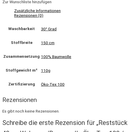
Zur Wunschliste hinzufügen
Zusätzliche Informationen
Rezensionen (0)
Waschbarkeit
30° Grad
Stoffbreite
150 cm
Zusammensetzung
100% Baumwolle
Stoffgewicht m²
110g
Zertifizierung
Öko-Tex 100
Rezensionen
Es gibt noch keine Rezensionen.
Schreibe die erste Rezension für „Reststück