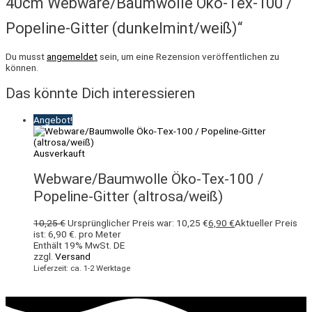
40cm Webware/Baumwolle Öko-Tex-100 /
Popeline-Gitter (dunkelmint/weiß)“
Du musst
angemeldet
sein, um eine Rezension veröffentlichen zu
können.
Das könnte Dich interessieren
Angebot!
Ausverkauft
Webware/Baumwolle Öko-Tex-100 /
Popeline-Gitter (altrosa/weiß)
10,25
€
Ursprünglicher Preis war: 10,25 €
6,90
€
Aktueller Preis
ist: 6,90 €.
pro Meter
Enthält 19% MwSt. DE
zzgl.
Versand
Lieferzeit: ca. 1-2 Werktage