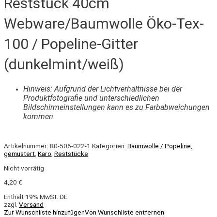
Reststück 40cm
Webware/Baumwolle Öko-Tex-
100 / Popeline-Gitter
(dunkelmint/weiß)
Hinweis: Aufgrund der Lichtverhältnisse bei der
Produktfotografie und unterschiedlichen
Bildschirmeinstellungen kann es zu Farbabweichungen
kommen.
Artikelnummer:
80-506-022-1
Kategorien:
Baumwolle / Popeline
,
gemustert
,
Karo
,
Reststücke
Nicht vorrätig
4,20
€
Enthält 19% MwSt. DE
zzgl.
Versand
Zur Wunschliste hinzufügen
Von Wunschliste entfernen