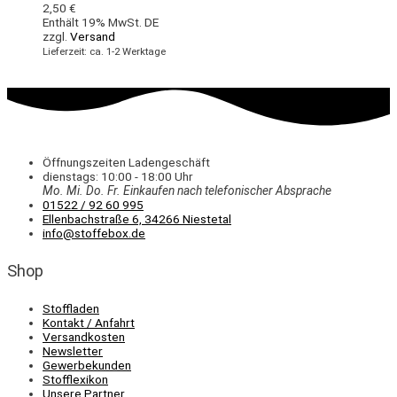
2,50
€
Enthält 19% MwSt. DE
zzgl.
Versand
Lieferzeit: ca. 1-2 Werktage
Öffnungszeiten Ladengeschäft
dienstags: 10:00 - 18:00 Uhr
Mo. Mi.
Do.
Fr.
Einkaufen
nach telefonischer Absprache
01522 / 92 60 995
Ellenbachstraße 6, 34266 Niestetal
info@stoffebox.de
Shop
Stoffladen
Kontakt / Anfahrt
Versandkosten
Newsletter
Gewerbekunden
Stofflexikon
Unsere Partner