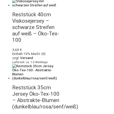
Reststück 40cm
Viskosejersey –
schwarze Streifen
auf weiß – Öko-Tex-
100
3,60
€
Enthält 19% MwSt. DE
zzgl.
Versand
Lieferzeit: ca. 1-2 Werktage
Reststück 35cm
Jersey Öko-Tex-100
– Abstrakte-Blumen
(dunkelblau/rosa/senf/weiß)