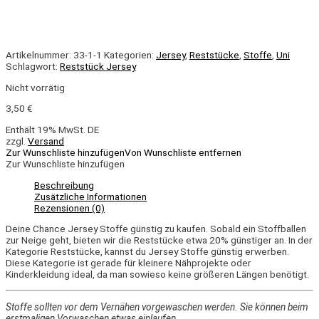
Artikelnummer:
33-1-1
Kategorien:
Jersey
,
Reststücke
,
Stoffe
,
Uni
Schlagwort:
Reststück Jersey
Nicht vorrätig
3,50
€
Enthält 19% MwSt. DE
zzgl.
Versand
Zur Wunschliste hinzufügen
Von Wunschliste entfernen
Zur Wunschliste hinzufügen
Beschreibung
Zusätzliche Informationen
Rezensionen (0)
Deine Chance Jersey Stoffe günstig zu kaufen. Sobald ein Stoffballen
zur Neige geht, bieten wir die Reststücke etwa 20% günstiger an. In der
Kategorie Reststücke, kannst du Jersey Stoffe günstig erwerben.
Diese Kategorie ist gerade für kleinere Nähprojekte oder
Kinderkleidung ideal, da man sowieso keine größeren Längen benötigt.
Stoffe sollten vor dem Vernähen vorgewaschen werden. Sie können beim
erstmaligen Vorwaschen etwas einlaufen.