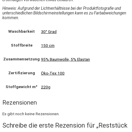
Hinweis: Aufgrund der Lichtverhältnisse bei der Produktfotografie und
unterschiedlichen Bildschirmeinstellungen kann es zu Farbabweichungen
kommen.
Waschbarkeit
30° Grad
Stoffbreite
150 cm
Zusammensetzung
95% Baumwolle, 5% Elastan
Zertifizierung
Öko-Tex 100
Stoffgewicht m²
220g
Rezensionen
Es gibt noch keine Rezensionen.
Schreibe die erste Rezension für „Reststück