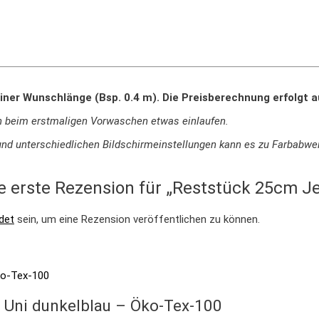
iner Wunschlänge (Bsp. 0.4 m). Die Preisberechnung erfolgt 
n beim erstmaligen Vorwaschen etwas einlaufen.
ie und unterschiedlichen Bildschirmeinstellungen kann es zu Farbab
e erste Rezension für „Reststück 25cm Je
det
sein, um eine Rezension veröffentlichen zu können.
 Uni dunkelblau – Öko-Tex-100