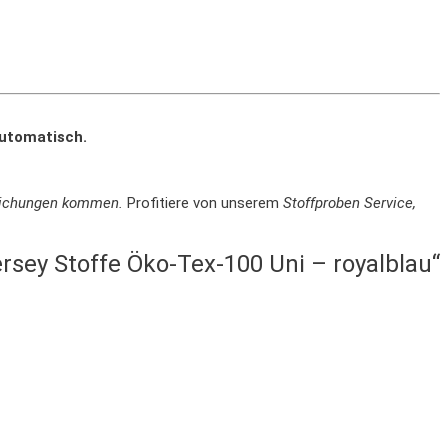
automatisch.
weichungen kommen.
Profitiere von unserem
Stoffproben Service,
rsey Stoffe Öko-Tex-100 Uni – royalblau“