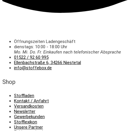
Öffnungszeiten Ladengeschäft
dienstags: 10:00 - 18:00 Uhr
Mo. Mi.
Do.
Fr.
Einkaufen
nach telefonischer Absprache
01522 / 92 60 995
Ellenbachstraße 6, 34266 Niestetal
info@stoffebox.de
Shop
Stoffladen
Kontakt / Anfahrt
Versandkosten
Newsletter
Gewerbekunden
Stofflexikon
Unsere Partner