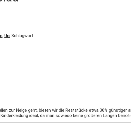
fe
,
Uni
Schlagwort:
len zur Neige geht, bieten wir die Reststücke etwa 30% günstiger a
r Kinderkleidung ideal, da man sowieso keine größeren Längen benöti