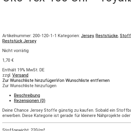
Artikelnummer:
200-120-1-1
Kategorien:
Jersey
,
Reststücke
,
Stof
Reststück Jersey
Nicht vorrätig
1,70
€
Enthält 19% MwSt. DE
zzgl.
Versand
Zur Wunschliste hinzufügen
Von Wunschliste entfernen
Zur Wunschliste hinzufügen
Beschreibung
Rezensionen (0)
Deine Chance Jersey Stoffe günstig zu kaufen. Sobald ein Stoffbal
erwerben. Diese Kategorie ist gerade für kleinere Nähprojekte ode
Stoffgewicht: 220/m²