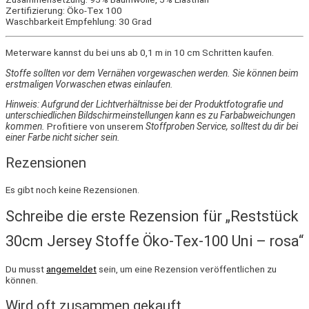
Zertifizierung: Öko-Tex 100
Waschbarkeit Empfehlung: 30 Grad
Meterware kannst du bei uns ab 0,1 m in 10 cm Schritten kaufen.
Stoffe sollten vor dem Vernähen vorgewaschen werden. Sie können beim
erstmaligen Vorwaschen etwas einlaufen.
Hinweis: Aufgrund der Lichtverhältnisse bei der Produktfotografie und
unterschiedlichen Bildschirmeinstellungen kann es zu Farbabweichungen
kommen.
Profitiere von unserem
Stoffproben Service, solltest du dir bei
einer Farbe nicht sicher sein.
Rezensionen
Es gibt noch keine Rezensionen.
Schreibe die erste Rezension für „Reststück
30cm Jersey Stoffe Öko-Tex-100 Uni – rosa“
Du musst
angemeldet
sein, um eine Rezension veröffentlichen zu
können.
Wird oft zusammen gekauft