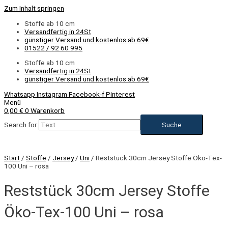
Zum Inhalt springen
Stoffe ab 10 cm
Versandfertig in 24St
günstiger Versand und kostenlos ab 69€
01522 / 92 60 995
Stoffe ab 10 cm
Versandfertig in 24St
günstiger Versand und kostenlos ab 69€
Whatsapp
Instagram
Facebook-f
Pinterest
Menü
0,00
€
0
Warenkorb
Search for:
Start
/
Stoffe
/
Jersey
/
Uni
/ Reststück 30cm Jersey Stoffe Öko-Tex-
100 Uni – rosa
Reststück 30cm Jersey Stoffe
Öko-Tex-100 Uni – rosa