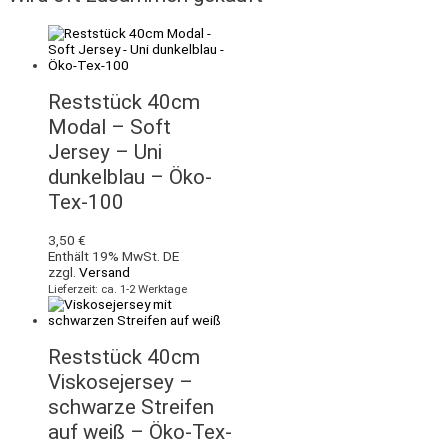
Reststück 40cm
Modal – Soft
Jersey – Uni
dunkelblau – Öko-
Tex-100
3,50
€
Enthält 19% MwSt. DE
zzgl.
Versand
Lieferzeit: ca. 1-2 Werktage
Reststück 40cm
Viskosejersey –
schwarze Streifen
auf weiß – Öko-Tex-