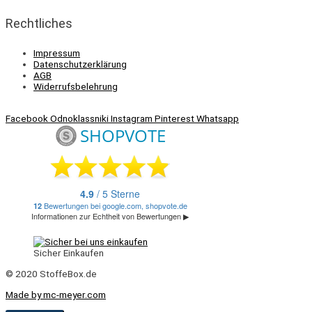
Rechtliches
Impressum
Datenschutzerklärung
AGB
Widerrufsbelehrung
Facebook
Odnoklassniki
Instagram
Pinterest
Whatsapp
Sicher Einkaufen
© 2020 StoffeBox.de
Made by mc-meyer.com