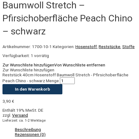
Baumwoll Stretch –
Pfirsichoberfläche Peach Chino
– schwarz
Artikelnummer:
1700-10-1
Kategorien:
Hosenstoff
,
Reststücke
,
Stoffe
Verfügbarkeit:
1 vorrätig
Zur Wunschliste hinzufügen
Von Wunschliste entfernen
Zur Wunschliste hinzufügen
Reststück 40cm Hosenstoff Baumwoll Stretch - Pfirsichoberfläche
Peach Chino - schwarz Menge
In den Warenkorb
3,90
€
Enthält 19% MwSt. DE
zzgl.
Versand
Lieferzeit: ca. 1-2 Werktage
Beschreibung
Rezensionen (0)