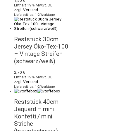
1,50
€
Enthält 19% MwSt. DE
zzgl.
Versand
Lieferzeit: ca. 1-2 Werktage
Reststück 30cm
Jersey Öko-Tex-100
– Vintage Streifen
(schwarz/weiß)
2,70
€
Enthält 19% MwSt. DE
zzgl.
Versand
Lieferzeit: ca. 1-2 Werktage
Reststück 40cm
Jaquard – mini
Konfetti / mini
Striche