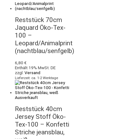
Reststück 70cm
Jaquard Öko-Tex-
100 –
Leopard/Animalprint
(nachtblau/senfgelb)
6,80
€
Enthält 19% MwSt. DE
zzgl.
Versand
Lieferzeit: ca. 1-2 Werktage
Ausverkauft
Reststück 40cm
Jersey Stoff Öko-
Tex-100 – Konfetti
Striche jeansblau,