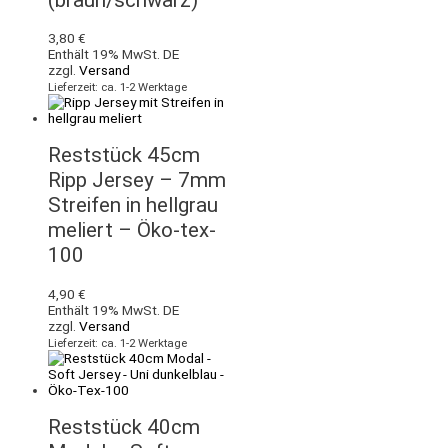
(braun/schwarz)
3,80
€
Enthält 19% MwSt. DE
zzgl.
Versand
Lieferzeit: ca. 1-2 Werktage
Reststück 45cm
Ripp Jersey – 7mm
Streifen in hellgrau
meliert – Öko-tex-
100
4,90
€
Enthält 19% MwSt. DE
zzgl.
Versand
Lieferzeit: ca. 1-2 Werktage
Reststück 40cm