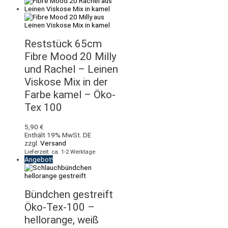
Reststück 65cm
Fibre Mood 20 Milly
und Rachel – Leinen
Viskose Mix in der
Farbe kamel – Öko-
Tex 100
5,90
€
Enthält 19% MwSt. DE
zzgl.
Versand
Lieferzeit: ca. 1-2 Werktage
Angebot!
Bündchen gestreift
Öko-Tex-100 –
hellorange, weiß