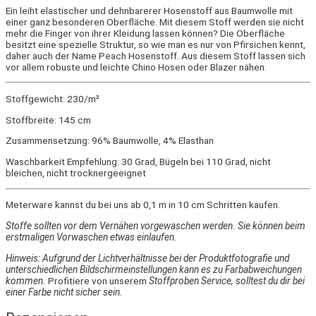
Ein leiht elastischer und dehnbarerer Hosenstoff aus Baumwolle mit
einer ganz besonderen Oberfläche. Mit diesem Stoff werden sie nicht
mehr die Finger von ihrer Kleidung lassen können? Die Oberfläche
besitzt eine spezielle Struktur, so wie man es nur von Pfirsichen kennt,
daher auch der Name Peach Hosenstoff. Aus diesem Stoff lassen sich
vor allem robuste und leichte Chino Hosen oder Blazer nähen.
Stoffgewicht: 230/m²
Stoffbreite: 145 cm
Zusammensetzung: 96% Baumwolle, 4% Elasthan
Waschbarkeit Empfehlung: 30 Grad, Bügeln bei 110 Grad, nicht
bleichen, nicht trocknergeeignet
Meterware kannst du bei uns ab 0,1 m in 10 cm Schritten kaufen.
Stoffe sollten vor dem Vernähen vorgewaschen werden. Sie können beim
erstmaligen Vorwaschen etwas einlaufen.
Hinweis: Aufgrund der Lichtverhältnisse bei der Produktfotografie und
unterschiedlichen Bildschirmeinstellungen kann es zu Farbabweichungen
kommen.
Profitiere von unserem
Stoffproben Service, solltest du dir bei
einer Farbe nicht sicher sein.