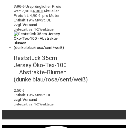
7,90
€
Ursprünglicher Preis
war: 7,90 €
4,90
€
Aktueller
Preis ist: 4,90 €.
pro Meter
Enthält 19% MwSt. DE
zzgl.
Versand
Lieferzeit: ca. 1-2 Werktage
Reststück 35cm
Jersey Öko-Tex-100
– Abstrakte-Blumen
(dunkelblau/rosa/senf/weiß)
2,50
€
Enthält 19% MwSt. DE
zzgl.
Versand
Lieferzeit: ca. 1-2 Werktage