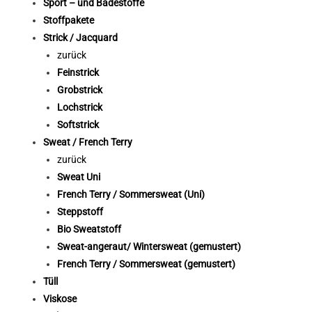
Sport – und Badestoffe
Stoffpakete
Strick / Jacquard
zurück
Feinstrick
Grobstrick
Lochstrick
Softstrick
Sweat / French Terry
zurück
Sweat Uni
French Terry / Sommersweat (Uni)
Steppstoff
Bio Sweatstoff
Sweat-angeraut/ Wintersweat (gemustert)
French Terry / Sommersweat (gemustert)
Tüll
Viskose