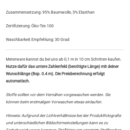
Zusammensetzung: 95% Baumwolle, 5% Elasthan
Zertifizierung: Öko-Tex 100
Waschbarkeit Empfehlung: 30 Grad
Meterware kannst du bei uns ab 0,1 m in 10 cm Schritten kaufen.
Nutze dafür das untere Zahlenfeld (benötigte Länge) mit deiner
Wunschlänge (Bsp. 0.4 m). Die Preisberechnung erfolgt
automatisch.
Stoffe sollten vor dem Vernähen vorgewaschen werden. Sie
können beim erstmaligen Vorwaschen etwas einlaufen.
Hinweis: Aufgrund der Lichtverhältnisse bei der Produktfotografie
und unterschiedlichen Bildschirmeinstellungen kann es zu
Farbabweichungen kommen.
Profitiere von unserem
Stoffproben