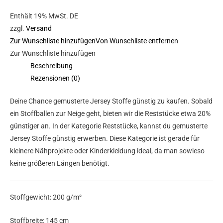
Enthält 19% MwSt. DE
zzgl.
Versand
Zur Wunschliste hinzufügen
Von Wunschliste entfernen
Zur Wunschliste hinzufügen
Beschreibung
Rezensionen (0)
Deine Chance gemusterte Jersey Stoffe günstig zu kaufen. Sobald
ein Stoffballen zur Neige geht, bieten wir die Reststücke etwa 20%
günstiger an. In der Kategorie Reststücke, kannst du gemusterte
Jersey Stoffe günstig erwerben. Diese Kategorie ist gerade für
kleinere Nähprojekte oder Kinderkleidung ideal, da man sowieso
keine größeren Längen benötigt.
Stoffgewicht: 200 g/m²
Stoffbreite: 145 cm