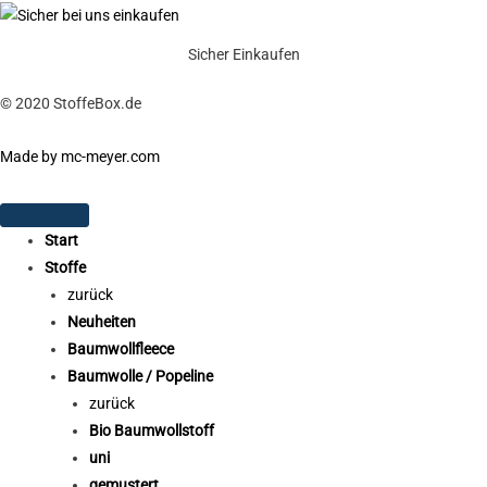
Sicher Einkaufen
© 2020 StoffeBox.de
Made by mc-meyer.com
Start
Stoffe
zurück
Neuheiten
Baumwollfleece
Baumwolle / Popeline
zurück
Bio Baumwollstoff
uni
gemustert