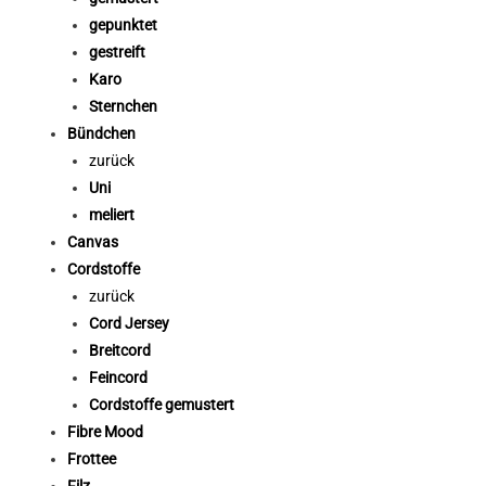
gepunktet
gestreift
Karo
Sternchen
Bündchen
zurück
Uni
meliert
Canvas
Cordstoffe
zurück
Cord Jersey
Breitcord
Feincord
Cordstoffe gemustert
Fibre Mood
Frottee