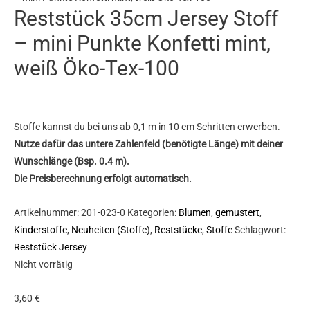
Reststück 35cm Jersey Stoff
– mini Punkte Konfetti mint,
weiß Öko-Tex-100
Stoffe kannst du bei uns ab 0,1 m in 10 cm Schritten erwerben.
Nutze dafür das untere Zahlenfeld (benötigte Länge) mit deiner
Wunschlänge (Bsp. 0.4 m).
Die Preisberechnung erfolgt automatisch.
Artikelnummer:
201-023-0
Kategorien:
Blumen
,
gemustert
,
Kinderstoffe
,
Neuheiten (Stoffe)
,
Reststücke
,
Stoffe
Schlagwort:
Reststück Jersey
Nicht vorrätig
3,60
€