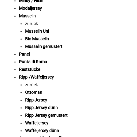
Minky / Nicki
Modaljersey
Musselin
zurück
Musselin Uni
Bio Musselin
Musselin gemustert
Panel
Punta di Roma
Reststücke
Ripp-/Waffeljersey
zurück
Ottoman
Ripp Jersey
Ripp Jersey dünn
Ripp Jersey gemustert
Waffeljersey
Waffeljersey dünn