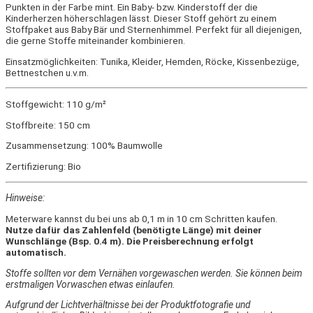
Punkten in der Farbe mint. Ein Baby- bzw. Kinderstoff der die
Kinderherzen höherschlagen lässt. Dieser Stoff gehört zu einem
Stoffpaket aus Baby Bär und Sternenhimmel. Perfekt für all diejenigen,
die gerne Stoffe miteinander kombinieren.
Einsatzmöglichkeiten: Tunika, Kleider, Hemden, Röcke, Kissenbezüge,
Bettnestchen u.v.m.
Stoffgewicht: 110 g/m²
Stoffbreite: 150 cm
Zusammensetzung: 100% Baumwolle
Zertifizierung: Bio
Hinweise:
Meterware kannst du bei uns ab 0,1 m in 10 cm Schritten kaufen.
Nutze dafür das Zahlenfeld (benötigte Länge) mit deiner
Wunschlänge (Bsp. 0.4 m). Die Preisberechnung erfolgt
automatisch.
Stoffe sollten vor dem Vernähen vorgewaschen werden. Sie können beim
erstmaligen Vorwaschen etwas einlaufen.
Aufgrund der Lichtverhältnisse bei der Produktfotografie und