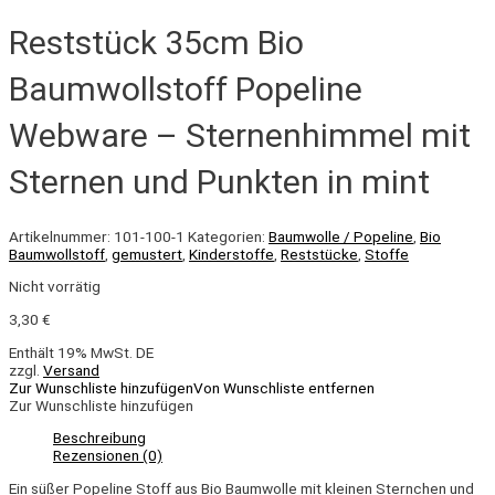
Reststück 35cm Bio
Baumwollstoff Popeline
Webware – Sternenhimmel mit
Sternen und Punkten in mint
Artikelnummer:
101-100-1
Kategorien:
Baumwolle / Popeline
,
Bio
Baumwollstoff
,
gemustert
,
Kinderstoffe
,
Reststücke
,
Stoffe
Nicht vorrätig
3,30
€
Enthält 19% MwSt. DE
zzgl.
Versand
Zur Wunschliste hinzufügen
Von Wunschliste entfernen
Zur Wunschliste hinzufügen
Beschreibung
Rezensionen (0)
Ein süßer Popeline Stoff aus Bio Baumwolle mit kleinen Sternchen und