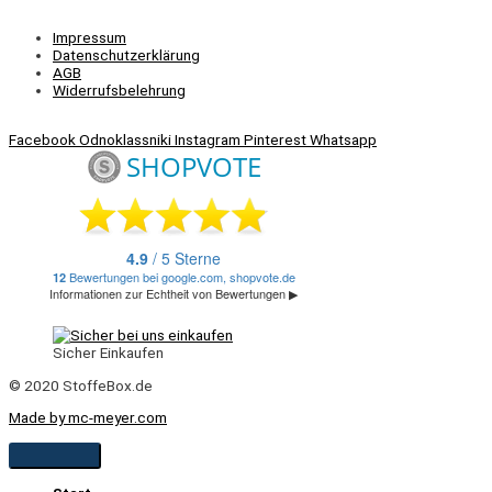
Impressum
Datenschutzerklärung
AGB
Widerrufsbelehrung
Facebook
Odnoklassniki
Instagram
Pinterest
Whatsapp
Sicher Einkaufen
© 2020 StoffeBox.de
Made by mc-meyer.com